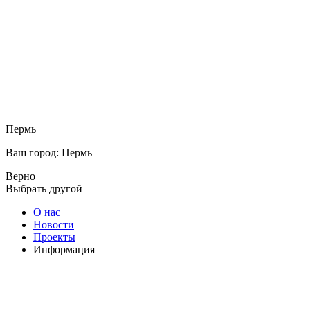
Пермь
Ваш город: Пермь
Верно
Выбрать другой
О нас
Новости
Проекты
Информация