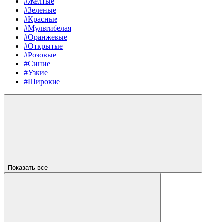
#Желтые
#Зеленые
#Красные
#Мультибелая
#Оранжевые
#Открытые
#Розовые
#Синие
#Узкие
#Широкие
Показать все