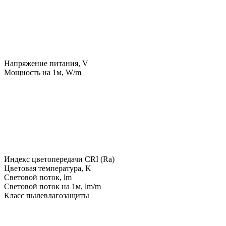
Напряжение питания, V
Мощность на 1м, W/m
Индекс цветопередачи CRI (Ra)
Цветовая температура, K
Световой поток, lm
Световой поток на 1м, lm/m
Класс пылевлагозащиты