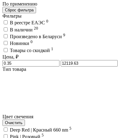
По применению
Сброс фильтра
Фильтры
0
В реестре ЕАЭС
20
В наличии
9
Произведено в Беларуси
0
Новинки
1
Товары со скидкой
Цена, ₽
Тип товара
Цвет свечения
Очистить
5
Deep Red | Красный 660 nm
5
Pink | Розовый