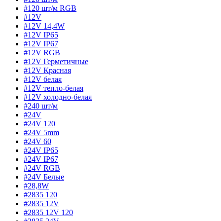
#120 шт/м RGB
#12V
#12V 14,4W
#12V IP65
#12V IP67
#12V RGB
#12V Герметичные
#12V Красная
#12V белая
#12V тепло-белая
#12V холодно-белая
#240 шт/м
#24V
#24V 120
#24V 5mm
#24V 60
#24V IP65
#24V IP67
#24V RGB
#24V Белые
#28,8W
#2835 120
#2835 12V
#2835 12V 120