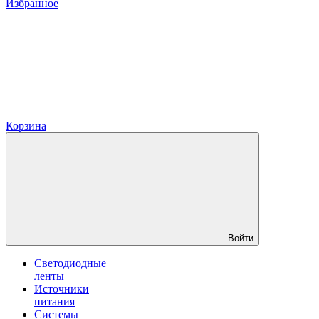
Избранное
Корзина
Войти
Светодиодные
ленты
Источники
питания
Системы