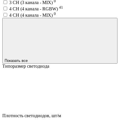
0
3 CH (3 канала - MIX)
41
4 CH (4 канала - RGBW)
0
4 CH (4 канала - MIX)
Показать все
Типоразмер светодиода
Плотность светодиодов, шт/м