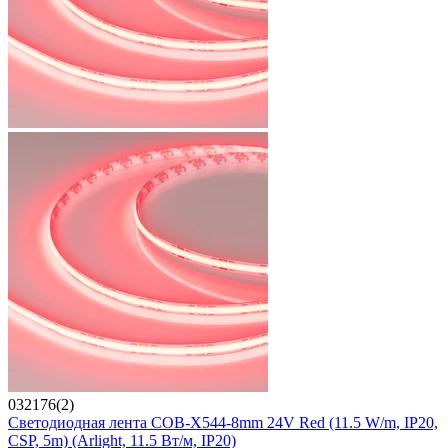
032176(2)
Светодиодная лента COB-X544-8mm 24V Red (11.5 W/m, IP20,
CSP, 5m) (Arlight, 11.5 Вт/м, IP20)