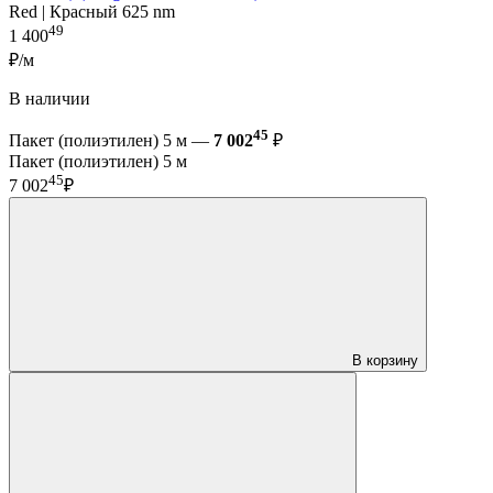
Red | Красный 625 nm
49
1 400
₽/м
В наличии
45
Пакет (полиэтилен) 5 м —
7 002
₽
Пакет (полиэтилен) 5 м
45
7 002
₽
В корзину