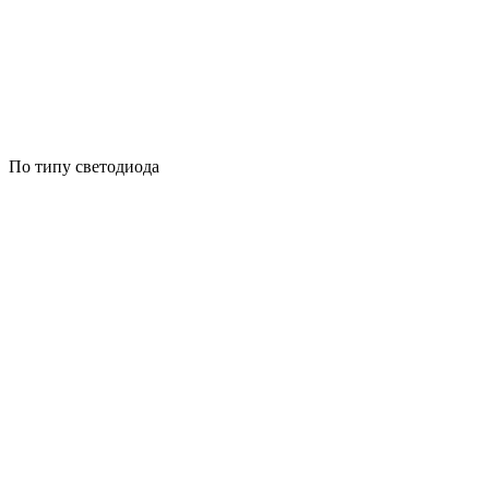
По типу светодиода