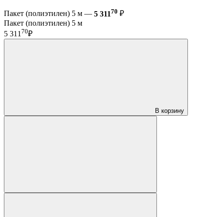
70
Пакет (полиэтилен) 5 м —
5 311
₽
Пакет (полиэтилен) 5 м
70
5 311
₽
В корзину