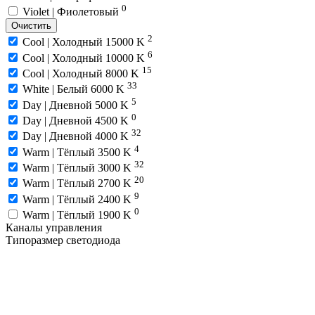
0
Violet | Фиолетовый
Очистить
2
Cool | Холодный 15000 K
6
Cool | Холодный 10000 K
15
Cool | Холодный 8000 K
33
White | Белый 6000 K
5
Day | Дневной 5000 K
0
Day | Дневной 4500 K
32
Day | Дневной 4000 K
4
Warm | Тёплый 3500 K
32
Warm | Тёплый 3000 K
20
Warm | Тёплый 2700 K
9
Warm | Тёплый 2400 K
0
Warm | Тёплый 1900 K
Каналы управления
Типоразмер светодиода