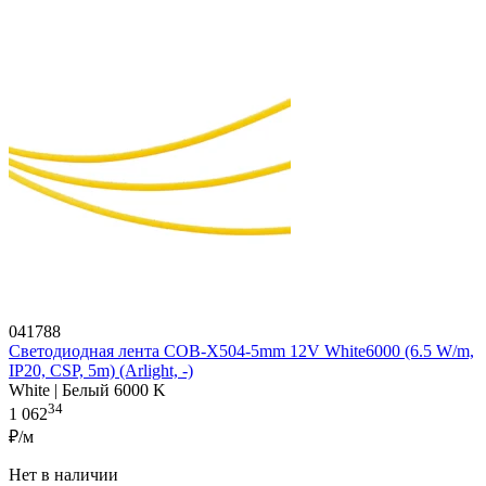
041788
Светодиодная лента COB-X504-5mm 12V White6000 (6.5 W/m,
IP20, CSP, 5m) (Arlight, -)
White | Белый 6000 K
34
1 062
₽/м
Нет в наличии