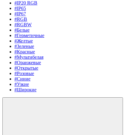
#IP20 RGB
#IP65
#IP67
#RGB
#RGBW
#Белые
#Герметичные
#Желтые
#Зеленые
#Красные
#Мультибелая
#Оранжевые
#Открытые
#Розовые
#Синие
#Узкие
#Широкие