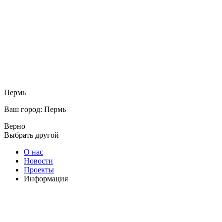
Пермь
Ваш город: Пермь
Верно
Выбрать другой
О нас
Новости
Проекты
Информация