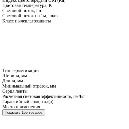
Индекс цветопередачи CRI (Ra)
Цветовая температура, K
Световой поток, lm
Световой поток на 1м, lm/m
Класс пылевлагозащиты
Тип герметизации
Ширина, мм
Длина, мм
Минимальный отрезок, мм
Серия ленты
Расчетная световая эффективность, лм/Вт
Гарантийный срок, год(а)
Место применения
Показать 155 товаров