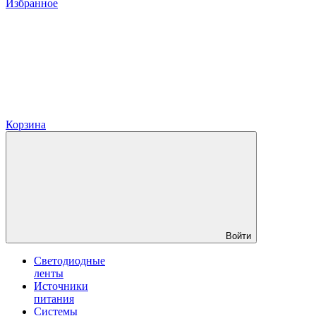
Избранное
Корзина
Войти
Светодиодные
ленты
Источники
питания
Системы