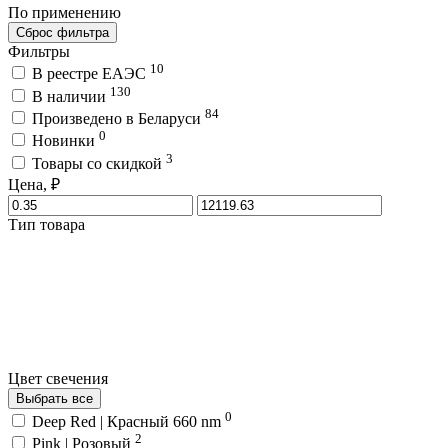
По применению
Сброс фильтра
Фильтры
10
В реестре ЕАЭС
130
В наличии
84
Произведено в Беларуси
0
Новинки
3
Товары со скидкой
Цена, ₽
Тип товара
Цвет свечения
Выбрать все
0
Deep Red | Красный 660 nm
2
Pink | Розовый