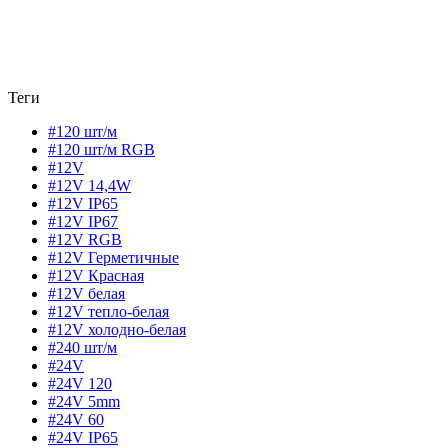
Теги
#120 шт/м
#120 шт/м RGB
#12V
#12V 14,4W
#12V IP65
#12V IP67
#12V RGB
#12V Герметичные
#12V Красная
#12V белая
#12V тепло-белая
#12V холодно-белая
#240 шт/м
#24V
#24V 120
#24V 5mm
#24V 60
#24V IP65