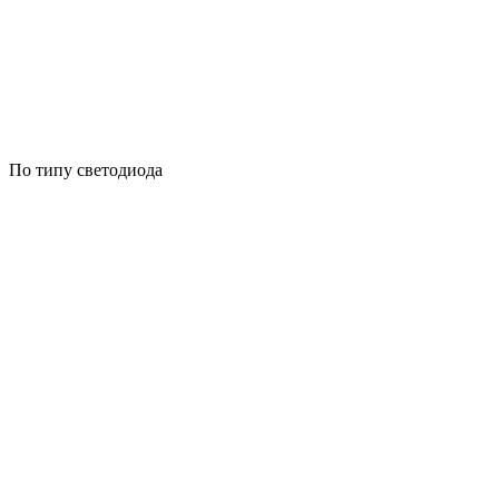
По типу светодиода