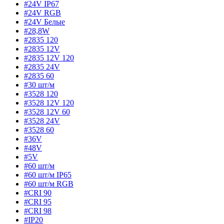
#24V IP67
#24V RGB
#24V Белые
#28,8W
#2835 120
#2835 12V
#2835 12V 120
#2835 24V
#2835 60
#30 шт/м
#3528 120
#3528 12V 120
#3528 12V 60
#3528 24V
#3528 60
#36V
#48V
#5V
#60 шт/м
#60 шт/м IP65
#60 шт/м RGB
#CRI 90
#CRI 95
#CRI 98
#IP20