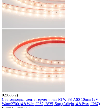
028506(2)
Светодиодная лента герметичная RTW-PS-A60-10mm 12V
Warm2700 (4.8 W/m, IP67, 2835, 5m) (Arlight, 4.8 Вт/м, IP67)