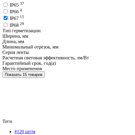
37
IP65
4
IP66
15
IP67
29
IP68
Тип герметизации
Ширина, мм
Длина, мм
Минимальный отрезок, мм
Серия ленты
Расчетная световая эффективность, лм/Вт
Гарантийный срок, год(а)
Место применения
Показать 15 товаров
Теги
#120 шт/м