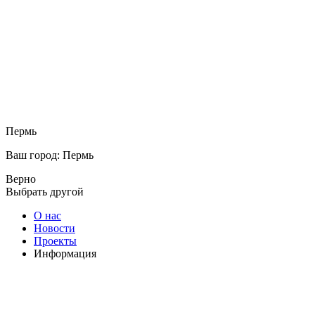
Пермь
Ваш город: Пермь
Верно
Выбрать другой
О нас
Новости
Проекты
Информация