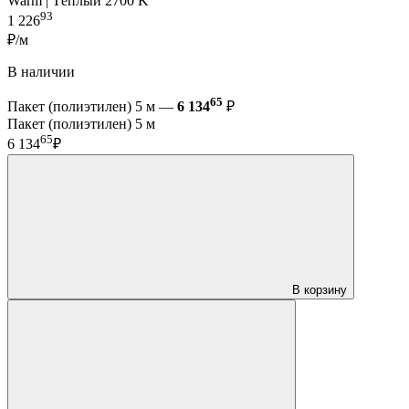
Warm | Тёплый 2700 K
93
1 226
₽/м
В наличии
65
Пакет (полиэтилен) 5 м —
6 134
₽
Пакет (полиэтилен) 5 м
65
6 134
₽
В корзину