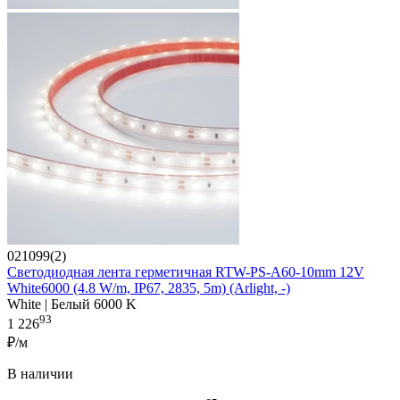
021099(2)
Светодиодная лента герметичная RTW-PS-A60-10mm 12V
White6000 (4.8 W/m, IP67, 2835, 5m) (Arlight, -)
White | Белый 6000 K
93
1 226
₽/м
В наличии