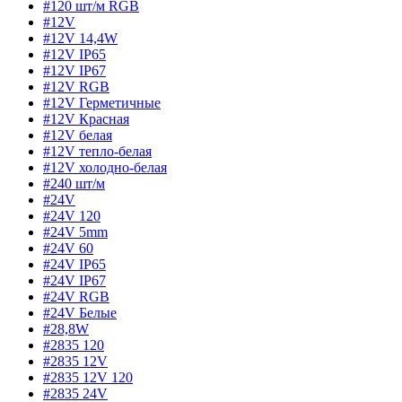
#120 шт/м RGB
#12V
#12V 14,4W
#12V IP65
#12V IP67
#12V RGB
#12V Герметичные
#12V Красная
#12V белая
#12V тепло-белая
#12V холодно-белая
#240 шт/м
#24V
#24V 120
#24V 5mm
#24V 60
#24V IP65
#24V IP67
#24V RGB
#24V Белые
#28,8W
#2835 120
#2835 12V
#2835 12V 120
#2835 24V