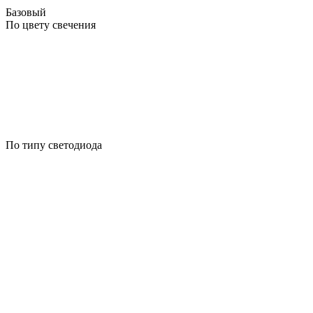
Базовый
По цвету свечения
По типу светодиода