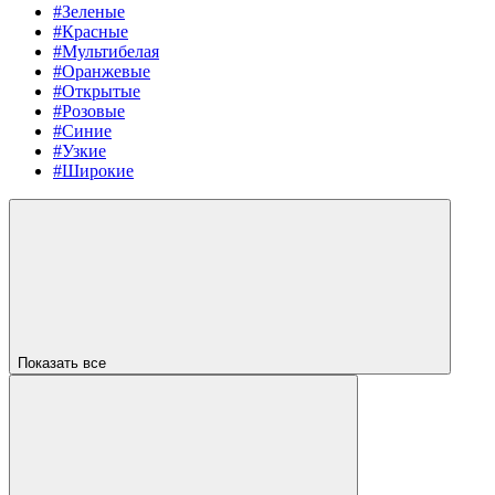
#Зеленые
#Красные
#Мультибелая
#Оранжевые
#Открытые
#Розовые
#Синие
#Узкие
#Широкие
Показать все