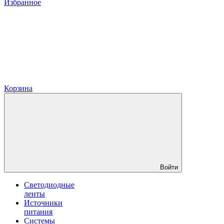
Избранное
Корзина
Войти
Светодиодные
ленты
Источники
питания
Системы