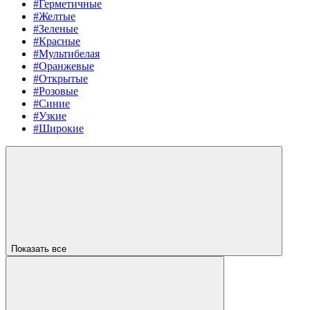
#Герметичные
#Желтые
#Зеленые
#Красные
#Мультибелая
#Оранжевые
#Открытые
#Розовые
#Синие
#Узкие
#Широкие
Показать все