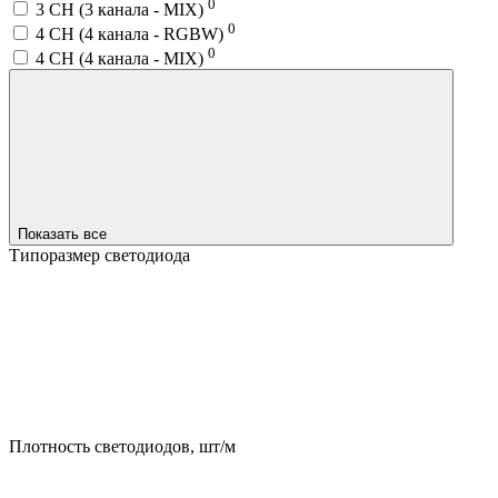
0
3 CH (3 канала - MIX)
0
4 CH (4 канала - RGBW)
0
4 CH (4 канала - MIX)
Показать все
Типоразмер светодиода
Плотность светодиодов, шт/м