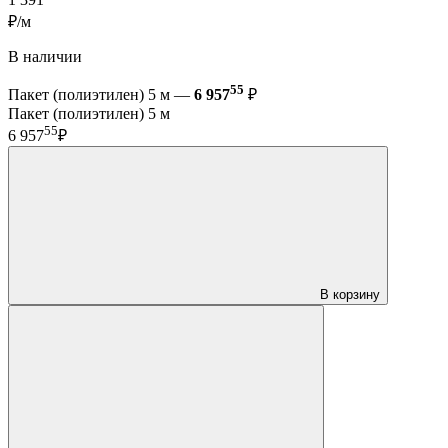
1 391
₽/м
В наличии
55
Пакет (полиэтилен) 5 м —
6 957
₽
Пакет (полиэтилен) 5 м
55
6 957
₽
В корзину