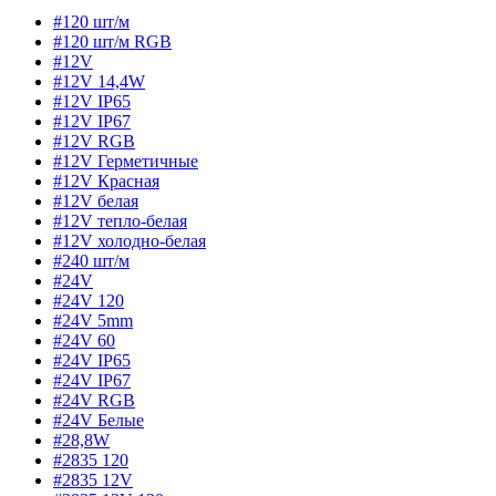
#120 шт/м
#120 шт/м RGB
#12V
#12V 14,4W
#12V IP65
#12V IP67
#12V RGB
#12V Герметичные
#12V Красная
#12V белая
#12V тепло-белая
#12V холодно-белая
#240 шт/м
#24V
#24V 120
#24V 5mm
#24V 60
#24V IP65
#24V IP67
#24V RGB
#24V Белые
#28,8W
#2835 120
#2835 12V