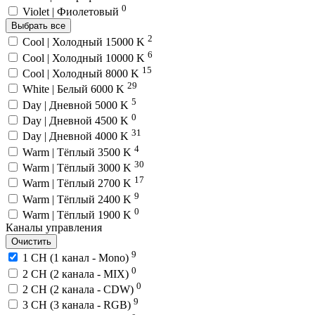
0
Violet | Фиолетовый
Выбрать все
2
Cool | Холодный 15000 K
6
Cool | Холодный 10000 K
15
Cool | Холодный 8000 K
29
White | Белый 6000 K
5
Day | Дневной 5000 K
0
Day | Дневной 4500 K
31
Day | Дневной 4000 K
4
Warm | Тёплый 3500 K
30
Warm | Тёплый 3000 K
17
Warm | Тёплый 2700 K
9
Warm | Тёплый 2400 K
0
Warm | Тёплый 1900 K
Каналы управления
Очистить
9
1 CH (1 канал - Mono)
0
2 CH (2 канала - MIX)
0
2 CH (2 канала - CDW)
9
3 CH (3 канала - RGB)