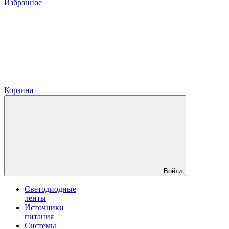
Избранное
Корзина
Войти
Светодиодные
ленты
Источники
питания
Системы