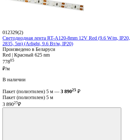
012329(2)
Светодиодная лента RT-A120-8mm 12V Red (9.6 W/m, IP20,
2835, 5m) (Arlight, 9.6 Вт/м, IP20)
Произведено в Беларуси
Red | Красный 625 nm
05
778
₽/м
В наличии
25
Пакет (полиэтилен) 5 м —
3 890
₽
Пакет (полиэтилен) 5 м
25
3 890
₽