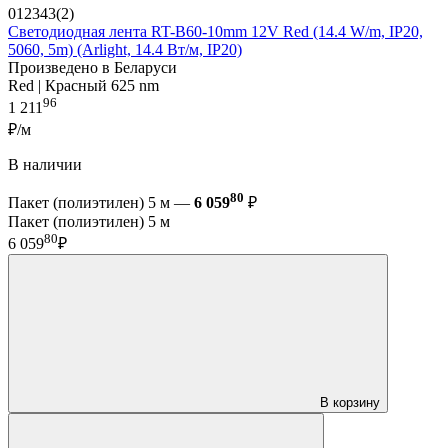
012343(2)
Светодиодная лента RT-B60-10mm 12V Red (14.4 W/m, IP20,
5060, 5m) (Arlight, 14.4 Вт/м, IP20)
Произведено в Беларуси
Red | Красный 625 nm
96
1 211
₽/м
В наличии
80
Пакет (полиэтилен) 5 м —
6 059
₽
Пакет (полиэтилен) 5 м
80
6 059
₽
В корзину