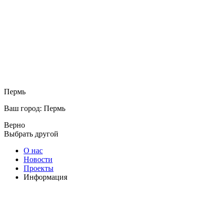
Пермь
Ваш город: Пермь
Верно
Выбрать другой
О нас
Новости
Проекты
Информация