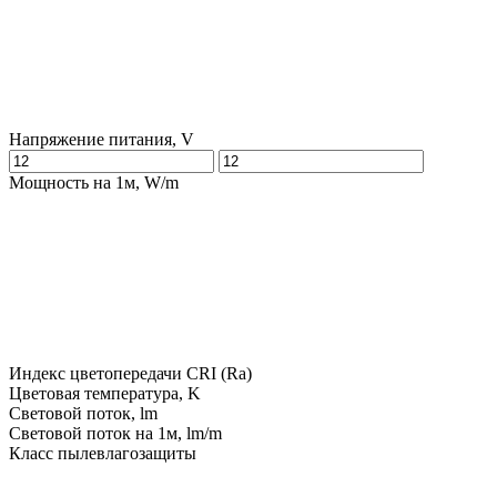
Напряжение питания, V
Мощность на 1м, W/m
Индекс цветопередачи CRI (Ra)
Цветовая температура, K
Световой поток, lm
Световой поток на 1м, lm/m
Класс пылевлагозащиты