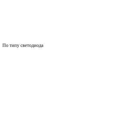
По типу светодиода