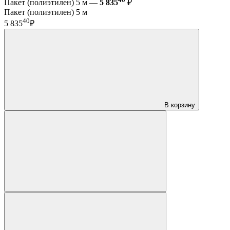
Пакет (полиэтилен) 5 м —
5 835
₽
Пакет (полиэтилен) 5 м
40
5 835
₽
В корзину