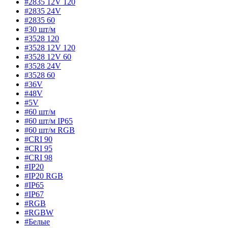
#2835 12V 120
#2835 24V
#2835 60
#30 шт/м
#3528 120
#3528 12V 120
#3528 12V 60
#3528 24V
#3528 60
#36V
#48V
#5V
#60 шт/м
#60 шт/м IP65
#60 шт/м RGB
#CRI 90
#CRI 95
#CRI 98
#IP20
#IP20 RGB
#IP65
#IP67
#RGB
#RGBW
#Белые