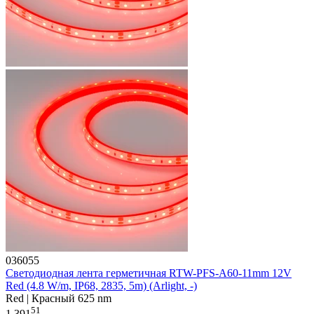
036055
Светодиодная лента герметичная RTW-PFS-A60-11mm 12V
Red (4.8 W/m, IP68, 2835, 5m) (Arlight, -)
Red | Красный 625 nm
51