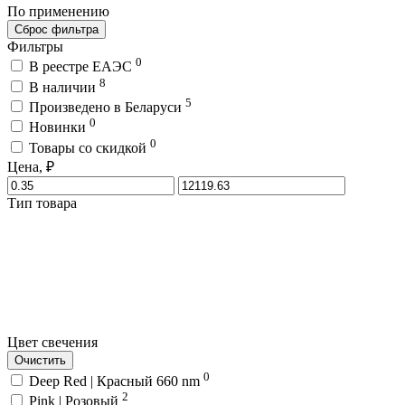
По применению
Сброс фильтра
Фильтры
0
В реестре ЕАЭС
8
В наличии
5
Произведено в Беларуси
0
Новинки
0
Товары со скидкой
Цена, ₽
Тип товара
Цвет свечения
Очистить
0
Deep Red | Красный 660 nm
2
Pink | Розовый