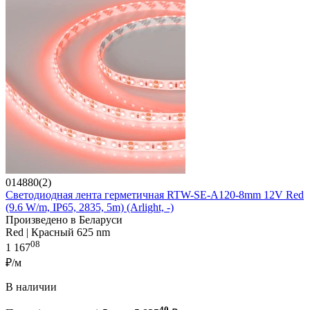
014880(2)
Светодиодная лента герметичная RTW-SE-A120-8mm 12V Red
(9.6 W/m, IP65, 2835, 5m) (Arlight, -)
Произведено в Беларуси
Red | Красный 625 nm
08
1 167
₽/м
В наличии
40