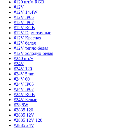
#120 шт/м RGB
#12V
#12V 14,4W
#12V IP65
#12V IP67
#12V RGB
#12V Герметичные
#12V Красная
#12V белая
#12V тепло-белая
#12V холодно-белая
#240 шт/м
#24V
#24V 120
#24V 5mm
#24V 60
#24V IP65
#24V IP67
#24V RGB
#24V Белые
#28,8W
#2835 120
#2835 12V
#2835 12V 120
#2835 24V