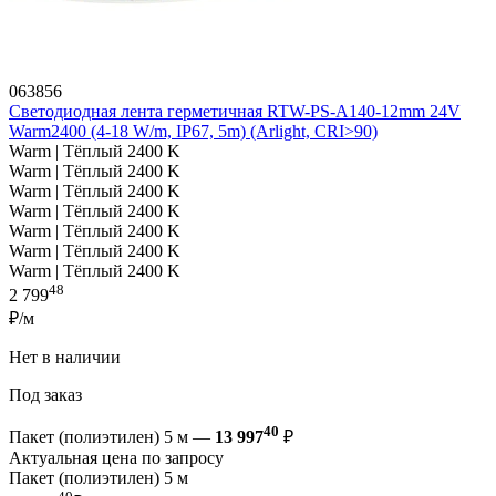
063856
Светодиодная лента герметичная RTW-PS-A140-12mm 24V
Warm2400 (4-18 W/m, IP67, 5m) (Arlight, CRI>90)
Warm | Тёплый 2400 K
Warm | Тёплый 2400 K
Warm | Тёплый 2400 K
Warm | Тёплый 2400 K
Warm | Тёплый 2400 K
Warm | Тёплый 2400 K
Warm | Тёплый 2400 K
48
2 799
₽/м
Нет в наличии
Под заказ
40
Пакет (полиэтилен) 5 м —
13 997
₽
Актуальная цена по запросу
Пакет (полиэтилен) 5 м