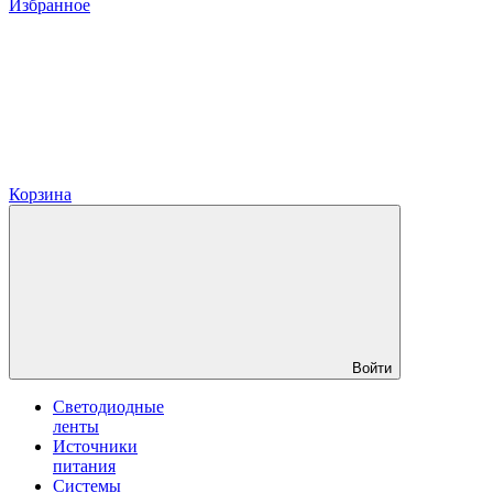
Избранное
Корзина
Войти
Светодиодные
ленты
Источники
питания
Системы