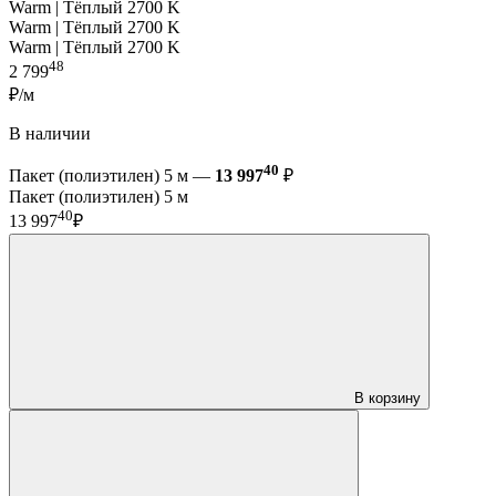
Warm | Тёплый 2700 K
Warm | Тёплый 2700 K
Warm | Тёплый 2700 K
48
2 799
₽/м
В наличии
40
Пакет (полиэтилен) 5 м —
13 997
₽
Пакет (полиэтилен) 5 м
40
13 997
₽
В корзину