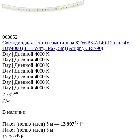
063852
Светодиодная лента герметичная RTW-PS-A140-12mm 24V
Day4000 (4-18 W/m, IP67, 5m) (Arlight, CRI>90)
Day | Дневной 4000 K
Day | Дневной 4000 K
Day | Дневной 4000 K
Day | Дневной 4000 K
Day | Дневной 4000 K
Day | Дневной 4000 K
Day | Дневной 4000 K
48
2 799
₽/м
В наличии
40
Пакет (полиэтилен) 5 м —
13 997
₽
Пакет (полиэтилен) 5 м
40
13 997
₽