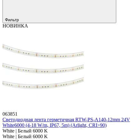
Фильтр
НОВИНКА
063851
Светодиодная лента герметичная RTW-PS-A140-12mm 24V
White6000 (4-18 W/m, IP67, 5m) (Arlight, CRI>90)
White | Белый 6000 K
White | Белый 6000 K