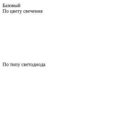
Базовый
По цвету свечения
По типу светодиода