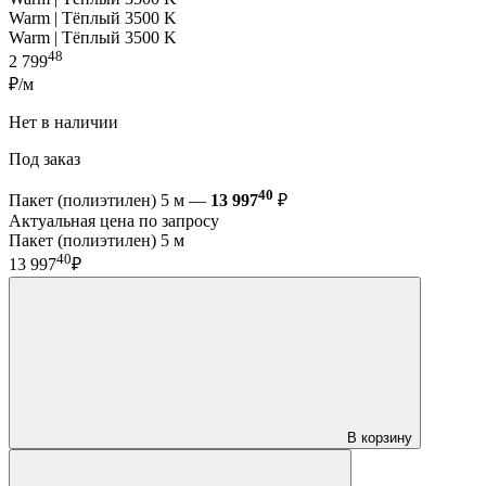
Warm | Тёплый 3500 K
Warm | Тёплый 3500 K
48
2 799
₽/м
Нет в наличии
Под заказ
40
Пакет (полиэтилен) 5 м —
13 997
₽
Актуальная цена по запросу
Пакет (полиэтилен) 5 м
40
13 997
₽
В корзину