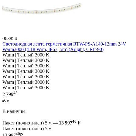
063854
Светодиодная лента герметичная RTW-PS-A140-12mm 24V
Warm3000 (4-18 W/m, IP67, 5m) (Arlight, CRI>90)
Warm | Тёплый 3000 K
Warm | Тёплый 3000 K
Warm | Тёплый 3000 K
Warm | Тёплый 3000 K
Warm | Тёплый 3000 K
Warm | Тёплый 3000 K
Warm | Тёплый 3000 K
48
2 799
₽/м
В наличии
40
Пакет (полиэтилен) 5 м —
13 997
₽
Пакет (полиэтилен) 5 м
40
13 997
₽