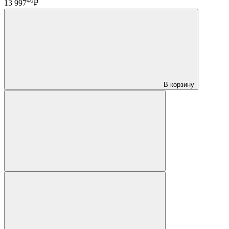
40
13 997
₽
В корзину