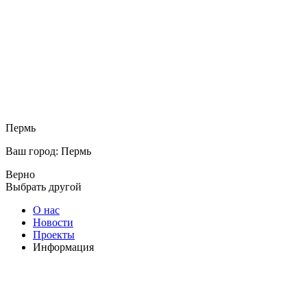
Пермь
Ваш город: Пермь
Верно
Выбрать другой
О нас
Новости
Проекты
Информация