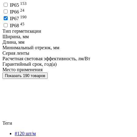
153
IP65
24
IP66
190
IP67
45
IP68
Тип герметизации
Ширина, мм
Длина, мм
Минимальный отрезок, мм
Серия ленты
Расчетная световая эффективность, лм/Вт
Гарантийный срок, год(а)
Место применения
Показать 190 товаров
Теги
#120 шт/м