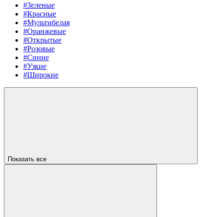
#Зеленые
#Красные
#Мультибелая
#Оранжевые
#Открытые
#Розовые
#Синие
#Узкие
#Широкие
Показать все