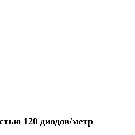
стью 120 диодов/метр