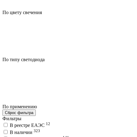
По цвету свечения
По типу светодиода
По применению
Сброс фильтра
Фильтры
12
В реестре ЕАЭС
323
В наличии