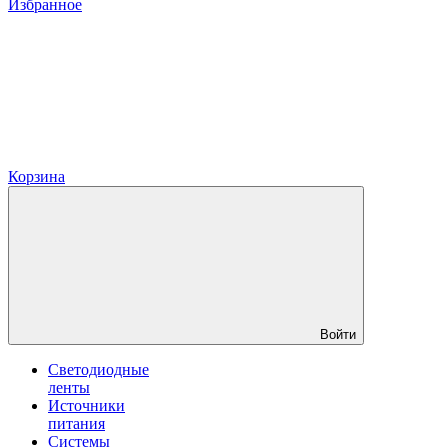
Избранное
Корзина
Войти
Светодиодные
ленты
Источники
питания
Системы