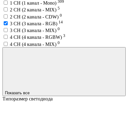
309
1 CH (1 канал - Mono)
5
2 CH (2 канала - MIX)
0
2 CH (2 канала - CDW)
14
3 CH (3 канала - RGB)
0
3 CH (3 канала - MIX)
3
4 CH (4 канала - RGBW)
0
4 CH (4 канала - MIX)
Показать все
Типоразмер светодиода