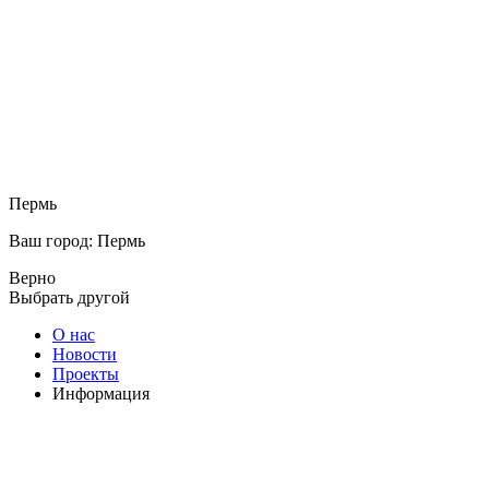
Пермь
Ваш город: Пермь
Верно
Выбрать другой
О нас
Новости
Проекты
Информация