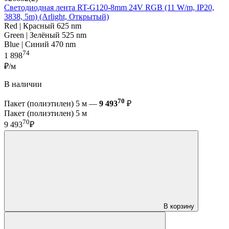
Светодиодная лента RT-G120-8mm 24V RGB (11 W/m, IP20,
3838, 5m) (Arlight, Открытый)
Red | Красный 625 nm
Green | Зелёный 525 nm
Blue | Синий 470 nm
74
1 898
₽/м
В наличии
70
Пакет (полиэтилен) 5 м —
9 493
₽
Пакет (полиэтилен) 5 м
70
9 493
₽
В корзину