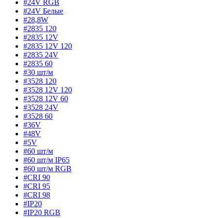
#24V RGB
#24V Белые
#28,8W
#2835 120
#2835 12V
#2835 12V 120
#2835 24V
#2835 60
#30 шт/м
#3528 120
#3528 12V 120
#3528 12V 60
#3528 24V
#3528 60
#36V
#48V
#5V
#60 шт/м
#60 шт/м IP65
#60 шт/м RGB
#CRI 90
#CRI 95
#CRI 98
#IP20
#IP20 RGB