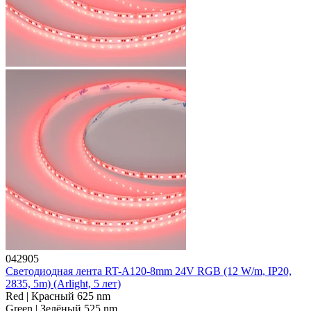
042905
Светодиодная лента RT-A120-8mm 24V RGB (12 W/m, IP20,
2835, 5m) (Arlight, 5 лет)
Red | Красный 625 nm
Green | Зелёный 525 nm