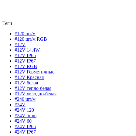
Теги
#120 шт/м
#120 шт/м RGB
#12V
#12V 14,4W
#12V IP65
#12V IP67
#12V RGB
#12V Герметичные
#12V Красная
#12V белая
#12V тепло-белая
#12V холодно-белая
#240 шт/м
#24V
#24V 120
#24V 5mm
#24V 60
#24V IP65
#24V IP67