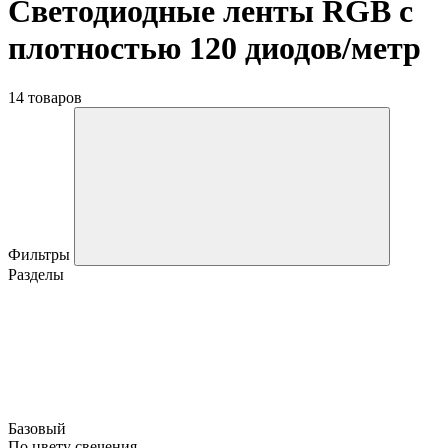
Светодиодные ленты RGB с
плотностью 120 диодов/метр
14 товаров
Фильтры
Разделы
Базовый
По цвету свечения