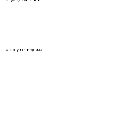
По типу светодиода