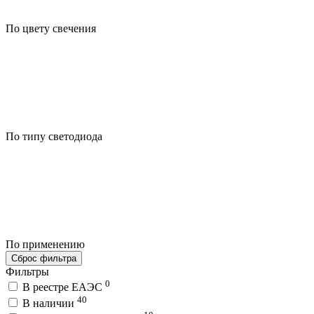
По цвету свечения
По типу светодиода
По применению
Сброс фильтра
Фильтры
0
В реестре ЕАЭС
40
В наличии