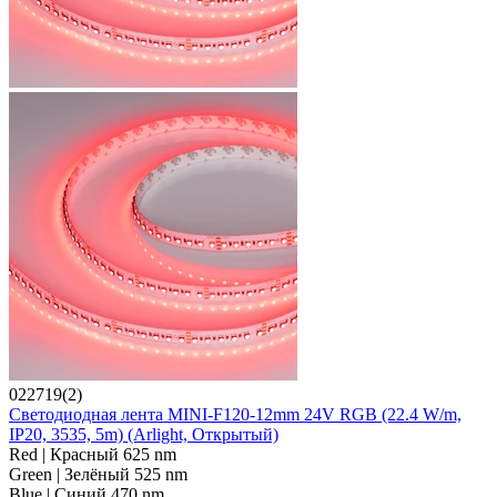
022719(2)
Светодиодная лента MINI-F120-12mm 24V RGB (22.4 W/m,
IP20, 3535, 5m) (Arlight, Открытый)
Red | Красный 625 nm
Green | Зелёный 525 nm
Blue | Синий 470 nm