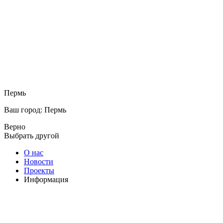
Пермь
Ваш город: Пермь
Верно
Выбрать другой
О нас
Новости
Проекты
Информация