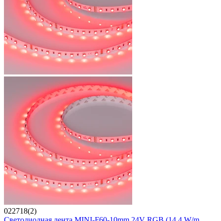
022718(2)
Светодиодная лента MINI-F60-10mm 24V RGB (14.4 W/m,