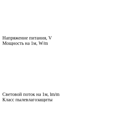
Напряжение питания, V
Мощность на 1м, W/m
Световой поток на 1м, lm/m
Класс пылевлагозащиты