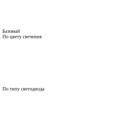
Базовый
По цвету свечения
По типу светодиода