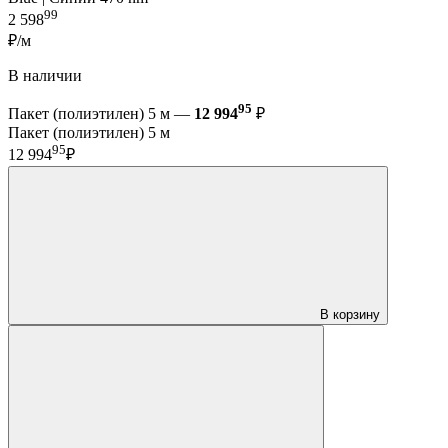
99
2 598
₽/м
В наличии
95
Пакет (полиэтилен) 5 м —
12 994
₽
Пакет (полиэтилен) 5 м
95
12 994
₽
В корзину