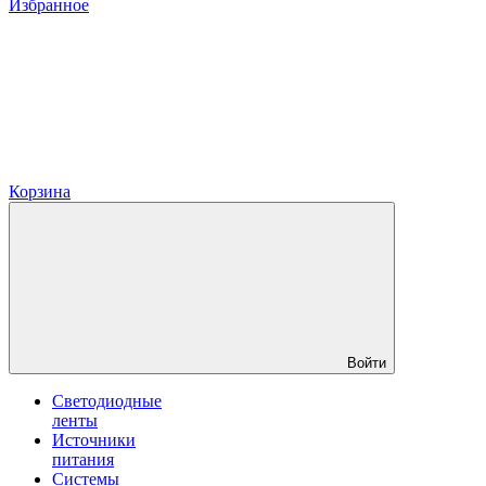
Избранное
Корзина
Войти
Светодиодные
ленты
Источники
питания
Системы