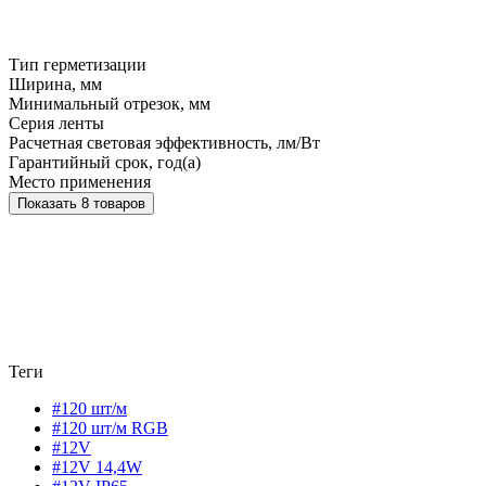
Тип герметизации
Ширина, мм
Минимальный отрезок, мм
Серия ленты
Расчетная световая эффективность, лм/Вт
Гарантийный срок, год(а)
Место применения
Показать 8 товаров
Теги
#120 шт/м
#120 шт/м RGB
#12V
#12V 14,4W