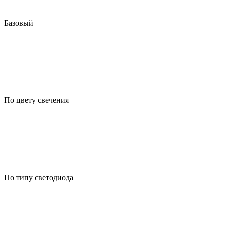
Базовый
По цвету свечения
По типу светодиода