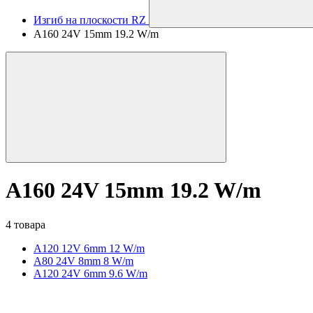
Изгиб на плоскости RZ
A160 24V 15mm 19.2 W/m
A160 24V 15mm 19.2 W/m
4 товара
A120 12V 6mm 12 W/m
А80 24V 8mm 8 W/m
A120 24V 6mm 9.6 W/m