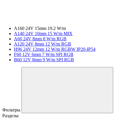
A160 24V 15mm 19.2 W/m
A140 24V 10mm 15 W/m MIX
A60 24V 8mm 8 W/m RGB
A120 24V 8mm 12 W/m RGB
H96 24V 12mm 12 W/m RGBW IP20-IP54
F60 12V 6mm 7 W/m SPI RGB
B60 12V 8mm 9 W/m SPI RGB
Фильтры
Разделы