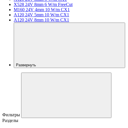
X528 24V 8mm 6 W/m FreeCut
M160 24V 4mm 10 W/m CX1
A120 24V 5mm 10 W/m CX1
A120 24V 8mm 10 W/m CX1
Развернуть
Фильтры
Разделы