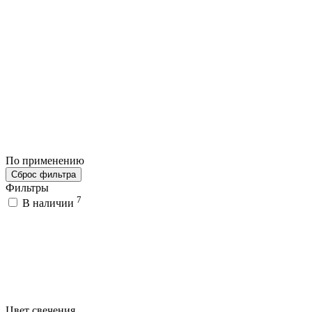
По применению
Сброс фильтра
Фильтры
7
В наличии
Цвет свечения