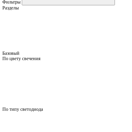
Фильтры
Разделы
Базовый
По цвету свечения
По типу светодиода