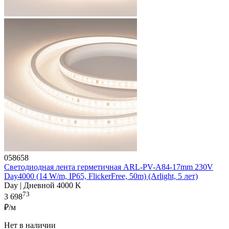
058658
Светодиодная лента герметичная ARL-PV-A84-17mm 230V
Day4000 (14 W/m, IP65, FlickerFree, 50m) (Arlight, 5 лет)
Day | Дневной 4000 K
73
3 698
₽/м
Нет в наличии