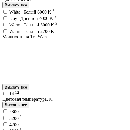
Выбрать все
3
White | Белый 6000 K
3
Day | Дневной 4000 K
3
Warm | Тёплый 3000 K
3
Warm | Тёплый 2700 K
Мощность на 1м, W/m
Выбрать все
12
14
Цветовая температура, K
Выбрать все
3
2800
3
3200
3
4200
3