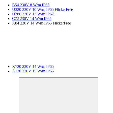
B54 230V 8 W/m IP65
U320 230V 10 W/m IP65 FlickerFree
U286 230V 13 W/m IP67
C72 230V 14 W/m IP65
A84 230V 14 W/m IP65 FlickerFree
X720 230V 14 W/m IP65
A120 230V 15 W/m IP65