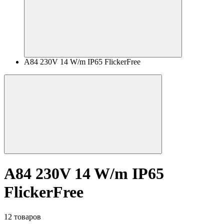
A84 230V 14 W/m IP65 FlickerFree
A84 230V 14 W/m IP65
FlickerFree
12 товаров