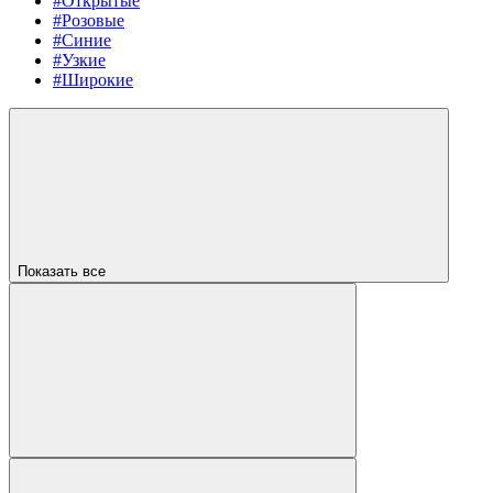
#Открытые
#Розовые
#Синие
#Узкие
#Широкие
Показать все