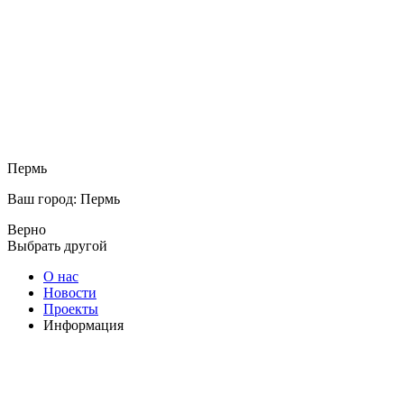
Пермь
Ваш город: Пермь
Верно
Выбрать другой
О нас
Новости
Проекты
Информация