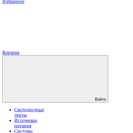
Избранное
Корзина
Войти
Светодиодные
ленты
Источники
питания
Системы