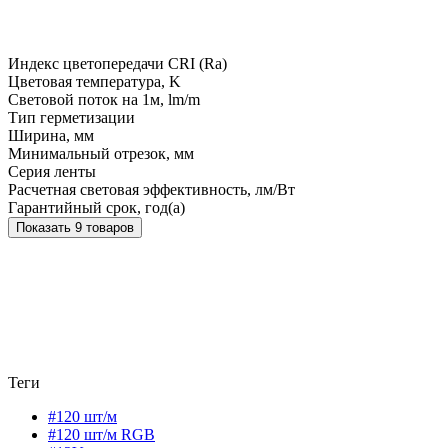
Индекс цветопередачи CRI (Ra)
Цветовая температура, K
Световой поток на 1м, lm/m
Тип герметизации
Ширина, мм
Минимальный отрезок, мм
Серия ленты
Расчетная световая эффективность, лм/Вт
Гарантийный срок, год(а)
Показать 9 товаров
Теги
#120 шт/м
#120 шт/м RGB