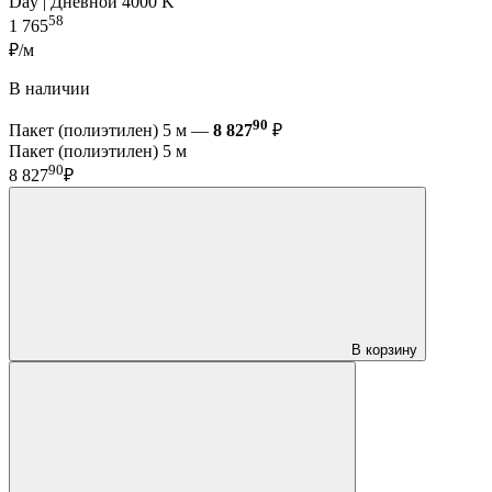
Day | Дневной 4000 K
58
1 765
₽/м
В наличии
90
Пакет (полиэтилен) 5 м —
8 827
₽
Пакет (полиэтилен) 5 м
90
8 827
₽
В корзину