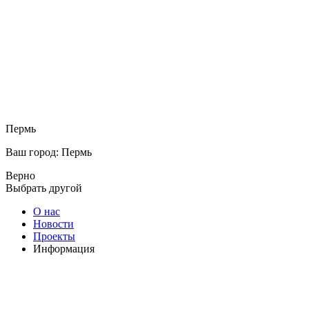
Пермь
Ваш город: Пермь
Верно
Выбрать другой
О нас
Новости
Проекты
Информация