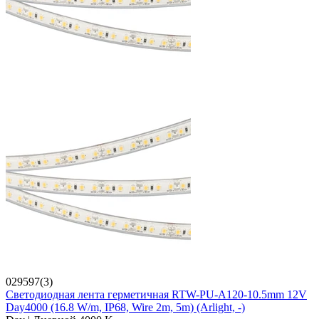
029597(3)
Светодиодная лента герметичная RTW-PU-A120-10.5mm 12V
Day4000 (16.8 W/m, IP68, Wire 2m, 5m) (Arlight, -)