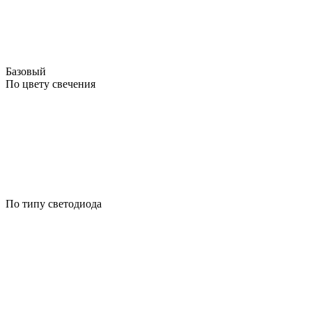
Базовый
По цвету свечения
По типу светодиода