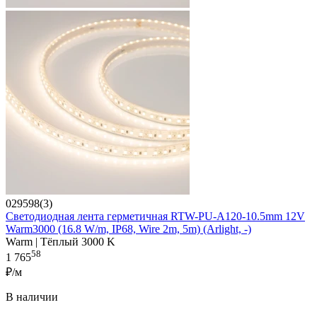
029598(3)
Светодиодная лента герметичная RTW-PU-A120-10.5mm 12V
Warm3000 (16.8 W/m, IP68, Wire 2m, 5m) (Arlight, -)
Warm | Тёплый 3000 K
58
1 765
₽/м
В наличии