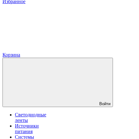
Избранное
Корзина
Войти
Светодиодные
ленты
Источники
питания
Системы