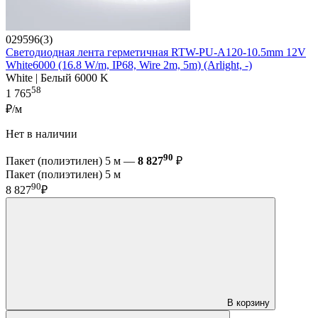
029596(3)
Светодиодная лента герметичная RTW-PU-A120-10.5mm 12V
White6000 (16.8 W/m, IP68, Wire 2m, 5m) (Arlight, -)
White | Белый 6000 K
58
1 765
₽/м
Нет в наличии
90
Пакет (полиэтилен) 5 м —
8 827
₽
Пакет (полиэтилен) 5 м
90
8 827
₽
В корзину