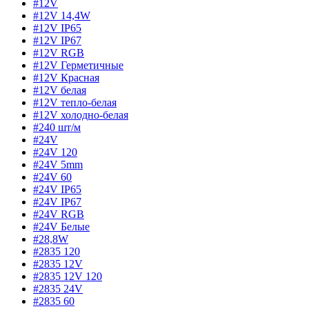
#12V
#12V 14,4W
#12V IP65
#12V IP67
#12V RGB
#12V Герметичные
#12V Красная
#12V белая
#12V тепло-белая
#12V холодно-белая
#240 шт/м
#24V
#24V 120
#24V 5mm
#24V 60
#24V IP65
#24V IP67
#24V RGB
#24V Белые
#28,8W
#2835 120
#2835 12V
#2835 12V 120
#2835 24V
#2835 60