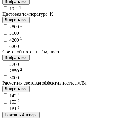
Выбрать все
4
19.2
Цветовая температура, K
Выбрать все
1
2800
1
3100
1
4200
1
6200
Световой поток на 1м, lm/m
Выбрать все
1
2700
2
2850
1
3000
Расчетная световая эффективность, лм/Вт
Выбрать все
1
145
2
153
1
161
Показать 4 товара