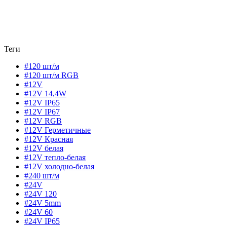
Теги
#120 шт/м
#120 шт/м RGB
#12V
#12V 14,4W
#12V IP65
#12V IP67
#12V RGB
#12V Герметичные
#12V Красная
#12V белая
#12V тепло-белая
#12V холодно-белая
#240 шт/м
#24V
#24V 120
#24V 5mm
#24V 60
#24V IP65