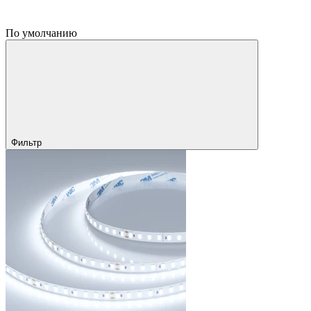
По умолчанию
Фильтр