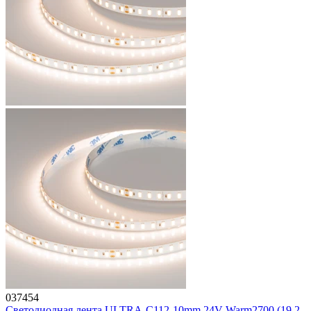
037454
Светодиодная лента ULTRA-C112-10mm 24V Warm2700 (19.2