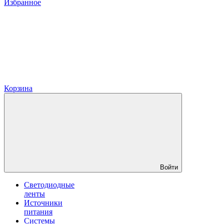
Избранное
Корзина
Войти
Светодиодные
ленты
Источники
питания
Системы