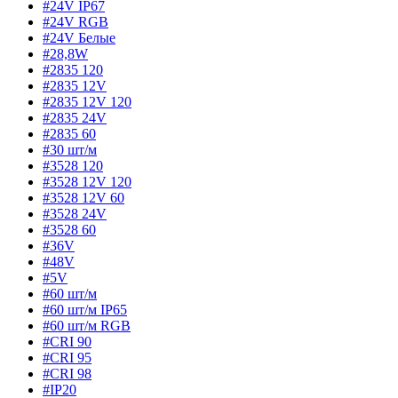
#24V IP67
#24V RGB
#24V Белые
#28,8W
#2835 120
#2835 12V
#2835 12V 120
#2835 24V
#2835 60
#30 шт/м
#3528 120
#3528 12V 120
#3528 12V 60
#3528 24V
#3528 60
#36V
#48V
#5V
#60 шт/м
#60 шт/м IP65
#60 шт/м RGB
#CRI 90
#CRI 95
#CRI 98
#IP20