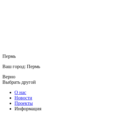
Пермь
Ваш город: Пермь
Верно
Выбрать другой
О нас
Новости
Проекты
Информация