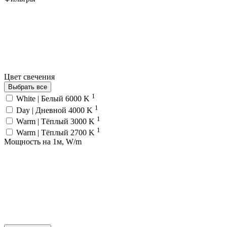
Цвет свечения
Выбрать все
1
White | Белый 6000 K
1
Day | Дневной 4000 K
1
Warm | Тёплый 3000 K
1
Warm | Тёплый 2700 K
Мощность на 1м, W/m