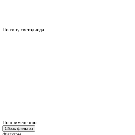
По типу светодиода
По применению
Сброс фильтра
Фильтры