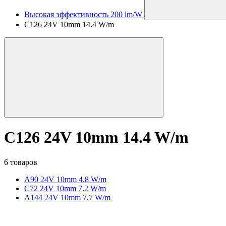
Высокая эффективность 200 lm/W
C126 24V 10mm 14.4 W/m
C126 24V 10mm 14.4 W/m
6 товаров
A90 24V 10mm 4.8 W/m
C72 24V 10mm 7.2 W/m
A144 24V 10mm 7.7 W/m