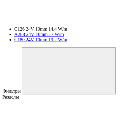
C126 24V 10mm 14.4 W/m
A288 24V 10mm 17 W/m
C180 24V 10mm 19.2 W/m
Фильтры
Разделы