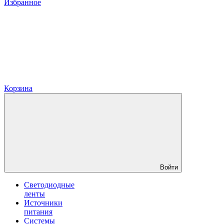
Избранное
Корзина
Войти
Светодиодные
ленты
Источники
питания
Системы