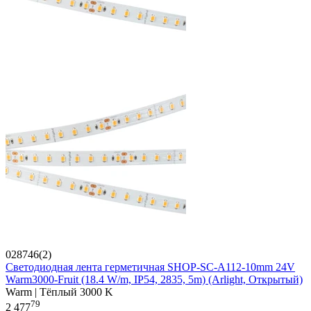
028746(2)
Светодиодная лента герметичная SHOP-SC-A112-10mm 24V
Warm3000-Fruit (18.4 W/m, IP54, 2835, 5m) (Arlight, Открытый)
Warm | Тёплый 3000 K
79
2 477