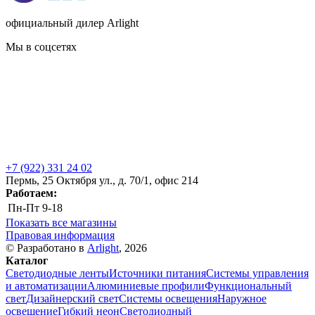
официальный дилер Arlight
Мы в соцсетях
+7 (922) 331 24 02
Пермь, 25 Октября ул., д. 70/1, офис 214
Работаем:
Пн-Пт
9-18
Показать все магазины
Правовая информация
© Разработано в
Arlight
, 2026
Каталог
Светодиодные ленты
Источники питания
Системы управления
и автоматизации
Алюминиевые профили
Функциональный
свет
Дизайнерский свет
Системы освещения
Наружное
освещение
Гибкий неон
Светодиодный