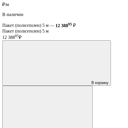
₽/м
В наличии
95
Пакет (полиэтилен) 5 м —
12 388
₽
Пакет (полиэтилен) 5 м
95
12 388
₽
В корзину