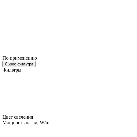
По применению
Сброс фильтра
Фильтры
Цвет свечения
Мощность на 1м, W/m