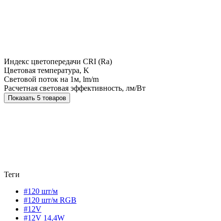
Индекс цветопередачи CRI (Ra)
Цветовая температура, K
Световой поток на 1м, lm/m
Расчетная световая эффективность, лм/Вт
Показать 5 товаров
Теги
#120 шт/м
#120 шт/м RGB
#12V
#12V 14,4W