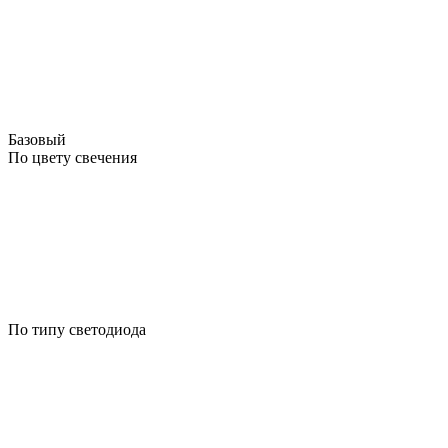
Базовый
По цвету свечения
По типу светодиода