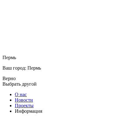
Пермь
Ваш город: Пермь
Верно
Выбрать другой
О нас
Новости
Проекты
Информация