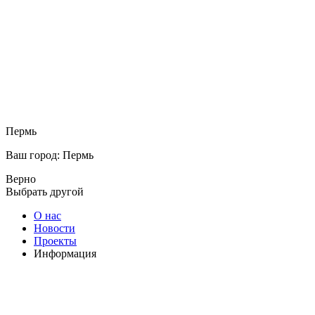
Пермь
Ваш город: Пермь
Верно
Выбрать другой
О нас
Новости
Проекты
Информация