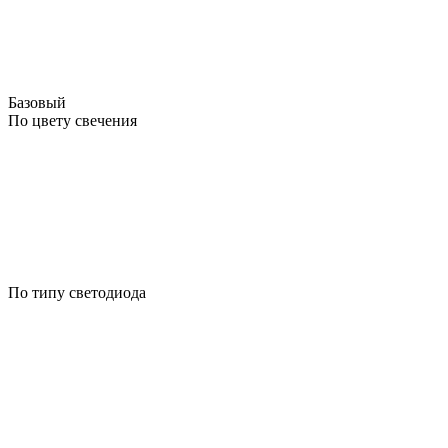
Базовый
По цвету свечения
По типу светодиода