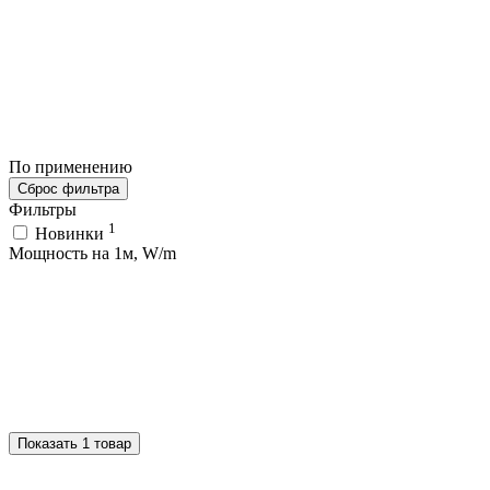
По применению
Сброс фильтра
Фильтры
1
Новинки
Мощность на 1м, W/m
Показать 1 товар