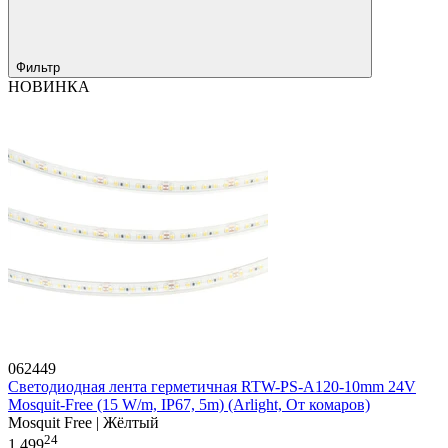
Фильтр
НОВИНКА
062449
Светодиодная лента герметичная RTW-PS-A120-10mm 24V
Mosquit-Free (15 W/m, IP67, 5m) (Arlight, От комаров)
Mosquit Free | Жёлтый
24
1 499