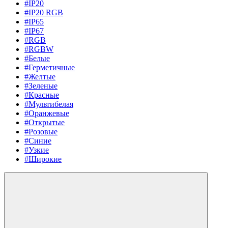
#IP20
#IP20 RGB
#IP65
#IP67
#RGB
#RGBW
#Белые
#Герметичные
#Желтые
#Зеленые
#Красные
#Мультибелая
#Оранжевые
#Открытые
#Розовые
#Синие
#Узкие
#Широкие