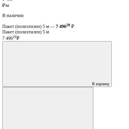
₽/м
В наличии
20
Пакет (полиэтилен) 5 м —
7 496
₽
Пакет (полиэтилен) 5 м
20
7 496
₽
В корзину