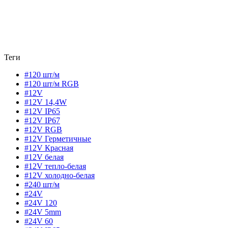
Теги
#120 шт/м
#120 шт/м RGB
#12V
#12V 14,4W
#12V IP65
#12V IP67
#12V RGB
#12V Герметичные
#12V Красная
#12V белая
#12V тепло-белая
#12V холодно-белая
#240 шт/м
#24V
#24V 120
#24V 5mm
#24V 60