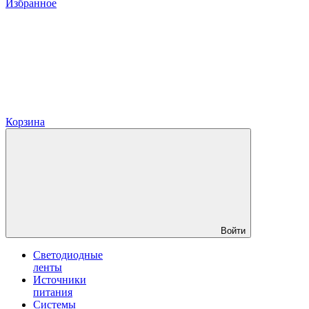
Избранное
Корзина
Войти
Светодиодные
ленты
Источники
питания
Системы