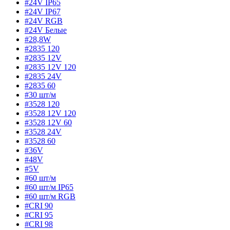
#24V IP65
#24V IP67
#24V RGB
#24V Белые
#28,8W
#2835 120
#2835 12V
#2835 12V 120
#2835 24V
#2835 60
#30 шт/м
#3528 120
#3528 12V 120
#3528 12V 60
#3528 24V
#3528 60
#36V
#48V
#5V
#60 шт/м
#60 шт/м IP65
#60 шт/м RGB
#CRI 90
#CRI 95
#CRI 98