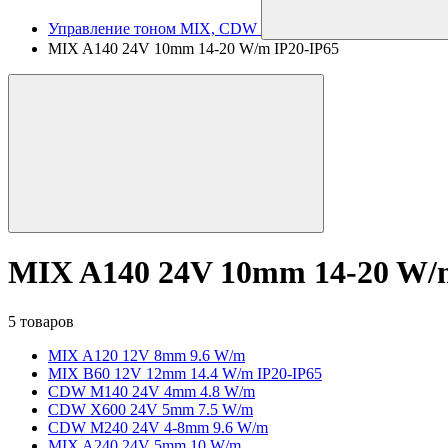
Управление тоном MIX, CDW
MIX A140 24V 10mm 14-20 W/m IP20-IP65
MIX A140 24V 10mm 14-20 W/
5 товаров
MIX A120 12V 8mm 9.6 W/m
MIX B60 12V 12mm 14.4 W/m IP20-IP65
CDW M140 24V 4mm 4.8 W/m
CDW X600 24V 5mm 7.5 W/m
CDW M240 24V 4-8mm 9.6 W/m
MIX A240 24V 5mm 10 W/m