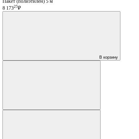
Пакет (полиэтилен) 5 м
25
8 173
₽
В корзину