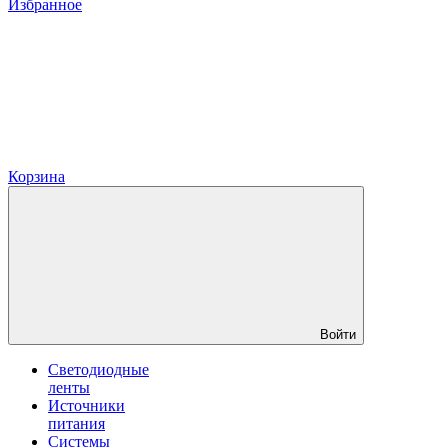
Избранное
Корзина
Войти
Светодиодные
ленты
Источники
питания
Системы