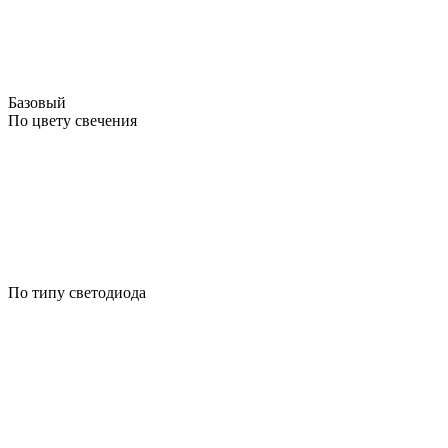
Базовый
По цвету свечения
По типу светодиода