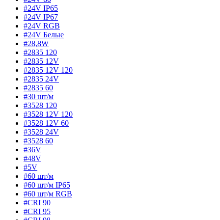
#24V IP65
#24V IP67
#24V RGB
#24V Белые
#28,8W
#2835 120
#2835 12V
#2835 12V 120
#2835 24V
#2835 60
#30 шт/м
#3528 120
#3528 12V 120
#3528 12V 60
#3528 24V
#3528 60
#36V
#48V
#5V
#60 шт/м
#60 шт/м IP65
#60 шт/м RGB
#CRI 90
#CRI 95