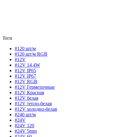
Теги
#120 шт/м
#120 шт/м RGB
#12V
#12V 14,4W
#12V IP65
#12V IP67
#12V RGB
#12V Герметичные
#12V Красная
#12V белая
#12V тепло-белая
#12V холодно-белая
#240 шт/м
#24V
#24V 120
#24V 5mm
#24V 60