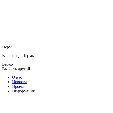
Пермь
Ваш город: Пермь
Верно
Выбрать другой
О нас
Новости
Проекты
Информация