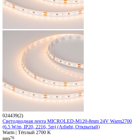
024439(2)
Светодиодная лента MICROLED-M120-8mm 24V Warm2700
(6.5 W/m, IP20, 2216, 5m) (Arlight, Открытый)
Warm | Тёплый 2700 K
76
889