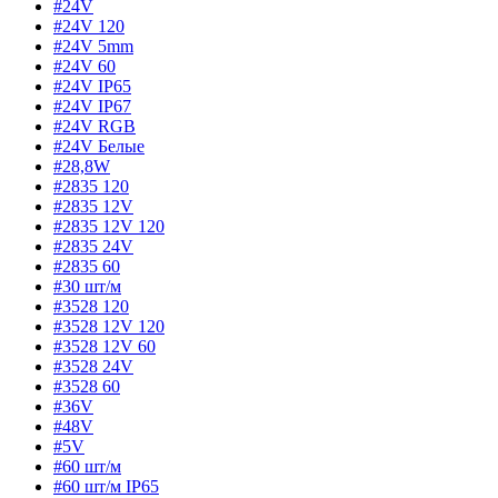
#24V
#24V 120
#24V 5mm
#24V 60
#24V IP65
#24V IP67
#24V RGB
#24V Белые
#28,8W
#2835 120
#2835 12V
#2835 12V 120
#2835 24V
#2835 60
#30 шт/м
#3528 120
#3528 12V 120
#3528 12V 60
#3528 24V
#3528 60
#36V
#48V
#5V
#60 шт/м
#60 шт/м IP65