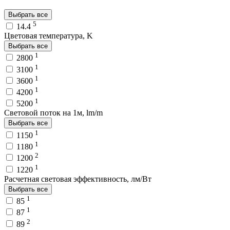
Выбрать все
5
14.4
Цветовая температура, K
Выбрать все
1
2800
1
3100
1
3600
1
4200
1
5200
Световой поток на 1м, lm/m
Выбрать все
1
1150
1
1180
2
1200
1
1220
Расчетная световая эффективность, лм/Вт
Выбрать все
1
85
1
87
2
89