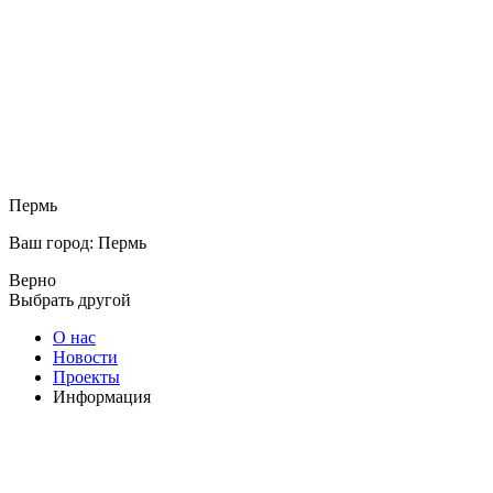
Пермь
Ваш город: Пермь
Верно
Выбрать другой
О нас
Новости
Проекты
Информация