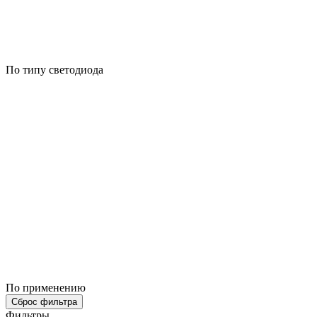
По типу светодиода
По применению
Сброс фильтра
Фильтры