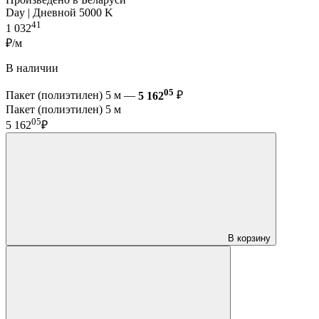
Day | Дневной 5000 K
41
1 032
₽/м
В наличии
05
Пакет (полиэтилен) 5 м —
5 162
₽
Пакет (полиэтилен) 5 м
05
5 162
₽
В корзину