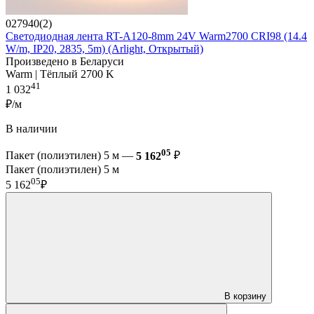
027940(2)
Светодиодная лента RT-A120-8mm 24V Warm2700 CRI98 (14.4
W/m, IP20, 2835, 5m) (Arlight, Открытый)
Произведено в Беларуси
Warm | Тёплый 2700 K
41
1 032
₽/м
В наличии
05
Пакет (полиэтилен) 5 м —
5 162
₽
Пакет (полиэтилен) 5 м
05
5 162
₽
В корзину