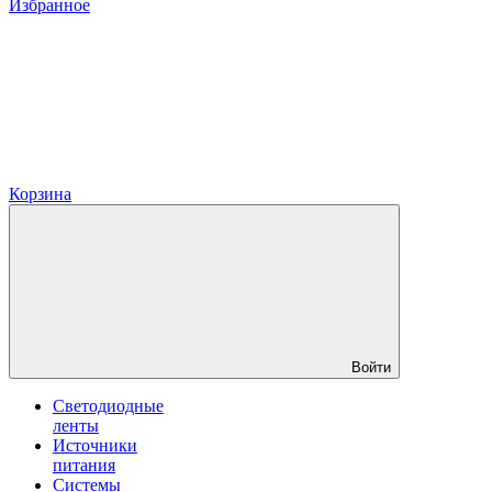
Избранное
Корзина
Войти
Светодиодные
ленты
Источники
питания
Системы