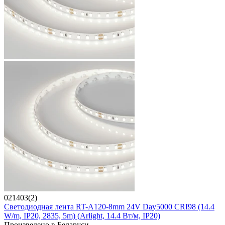
021403(2)
Светодиодная лента RT-A120-8mm 24V Day5000 CRI98 (14.4
W/m, IP20, 2835, 5m) (Arlight, 14.4 Вт/м, IP20)
Произведено в Беларуси