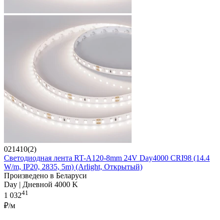
021410(2)
Светодиодная лента RT-A120-8mm 24V Day4000 CRI98 (14.4
W/m, IP20, 2835, 5m) (Arlight, Открытый)
Произведено в Беларуси
Day | Дневной 4000 K
41
1 032
₽/м