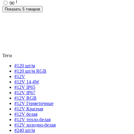
1
90
Показать 5 товаров
Теги
#120 шт/м
#120 шт/м RGB
#12V
#12V 14,4W
#12V IP65
#12V IP67
#12V RGB
#12V Герметичные
#12V Красная
#12V белая
#12V тепло-белая
#12V холодно-белая
#240 шт/м