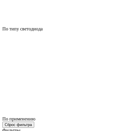
По типу светодиода
По применению
Сброс фильтра
Фильтры