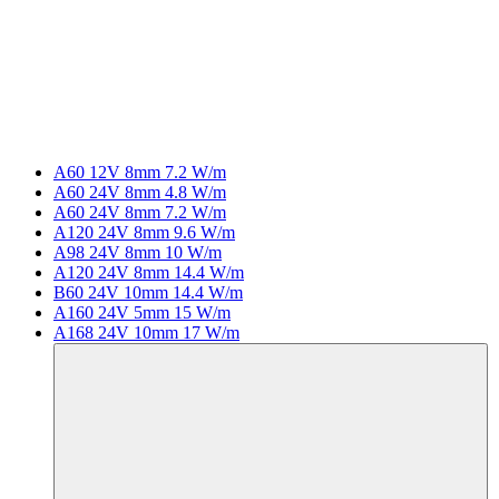
A60 12V 8mm 7.2 W/m
A60 24V 8mm 4.8 W/m
A60 24V 8mm 7.2 W/m
A120 24V 8mm 9.6 W/m
A98 24V 8mm 10 W/m
A120 24V 8mm 14.4 W/m
B60 24V 10mm 14.4 W/m
A160 24V 5mm 15 W/m
A168 24V 10mm 17 W/m