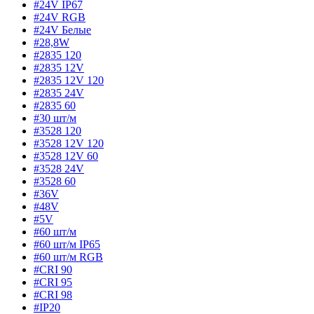
#24V IP67
#24V RGB
#24V Белые
#28,8W
#2835 120
#2835 12V
#2835 12V 120
#2835 24V
#2835 60
#30 шт/м
#3528 120
#3528 12V 120
#3528 12V 60
#3528 24V
#3528 60
#36V
#48V
#5V
#60 шт/м
#60 шт/м IP65
#60 шт/м RGB
#CRI 90
#CRI 95
#CRI 98
#IP20