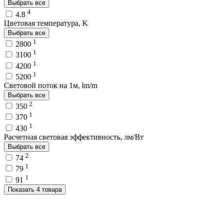
Выбрать все
4
4.8
Цветовая температура, K
Выбрать все
1
2800
1
3100
1
4200
1
5200
Световой поток на 1м, lm/m
Выбрать все
2
350
1
370
1
430
Расчетная световая эффективность, лм/Вт
Выбрать все
2
74
1
79
1
91
Показать 4 товара