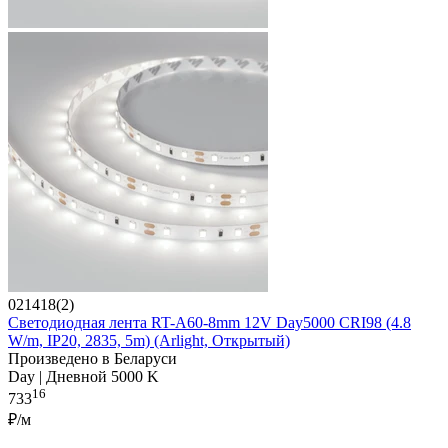
021418(2)
Светодиодная лента RT-A60-8mm 12V Day5000 CRI98 (4.8
W/m, IP20, 2835, 5m) (Arlight, Открытый)
Произведено в Беларуси
Day | Дневной 5000 K
16
733
₽/м