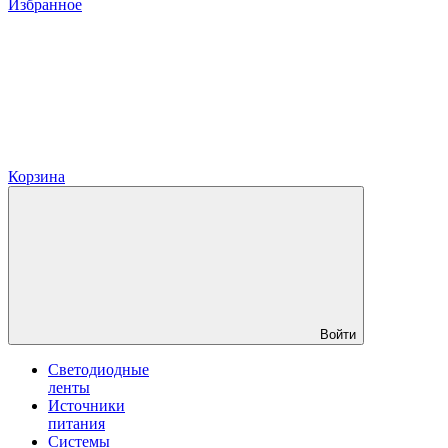
Избранное
Корзина
Войти
Светодиодные
ленты
Источники
питания
Системы