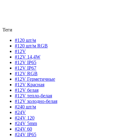
Теги
#120 шт/м
#120 шт/м RGB
#12V
#12V 14,4W
#12V IP65
#12V IP67
#12V RGB
#12V Герметичные
#12V Красная
#12V белая
#12V тепло-белая
#12V холодно-белая
#240 шт/м
#24V
#24V 120
#24V 5mm
#24V 60
#24V IP65