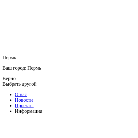
Пермь
Ваш город: Пермь
Верно
Выбрать другой
О нас
Новости
Проекты
Информация