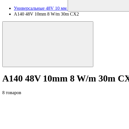
Универсальные 48V 10 мм
A140 48V 10mm 8 W/m 30m CX2
A140 48V 10mm 8 W/m 30m C
8 товаров