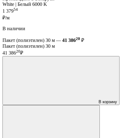
White | Белый 6000 K
54
1 379
₽/м
В наличии
20
Пакет (полиэтилен) 30 м —
41 386
₽
Пакет (полиэтилен) 30 м
20
41 386
₽
В корзину