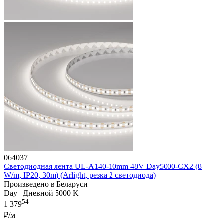
064037
Светодиодная лента UL-A140-10mm 48V Day5000-CX2 (8
W/m, IP20, 30m) (Arlight, резка 2 светодиода)
Произведено в Беларуси
Day | Дневной 5000 K
54
1 379
₽/м