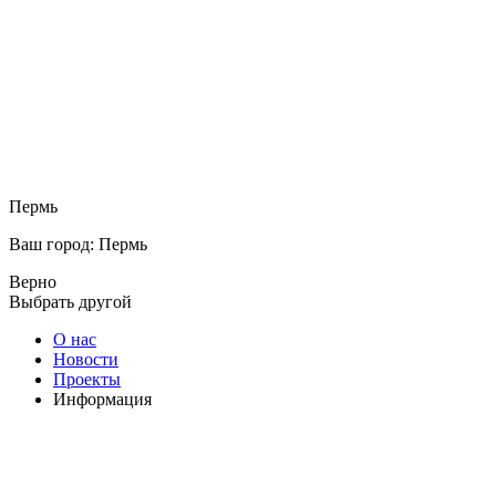
Пермь
Ваш город: Пермь
Верно
Выбрать другой
О нас
Новости
Проекты
Информация