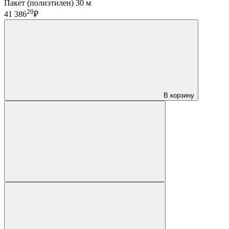
Пакет (полиэтилен) 30 м
20
41 386
₽
В корзину