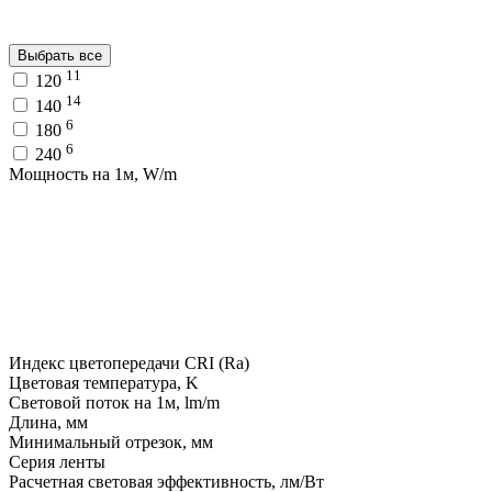
Выбрать все
11
120
14
140
6
180
6
240
Мощность на 1м, W/m
Индекс цветопередачи CRI (Ra)
Цветовая температура, K
Световой поток на 1м, lm/m
Длина, мм
Минимальный отрезок, мм
Серия ленты
Расчетная световая эффективность, лм/Вт