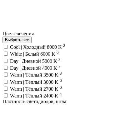
Цвет свечения
Выбрать все
2
Cool | Холодный 8000 K
6
White | Белый 6000 K
3
Day | Дневной 5000 K
7
Day | Дневной 4000 K
3
Warm | Тёплый 3500 K
6
Warm | Тёплый 3000 K
6
Warm | Тёплый 2700 K
4
Warm | Тёплый 2400 K
Плотность светодиодов, шт/м