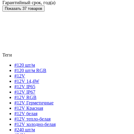
Гарантийный срок, год(а)
Показать 37 товаров
Теги
#120 шт/м
#120 шт/м RGB
#12V
#12V 14,4W
#12V IP65
#12V IP67
#12V RGB
#12V Герметичные
#12V Красная
#12V белая
#12V тепло-белая
#12V холодно-белая
#240 шт/м