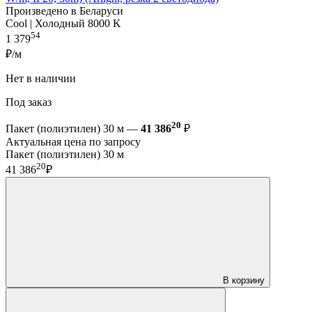
Произведено в Беларуси
Cool | Холодный 8000 K
54
1 379
₽/м
Нет в наличии
Под заказ
20
Пакет (полиэтилен) 30 м —
41 386
₽
Актуальная цена по запросу
Пакет (полиэтилен) 30 м
20
41 386
₽
В корзину