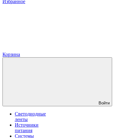
Избранное
Корзина
Войти
Светодиодные
ленты
Источники
питания
Системы