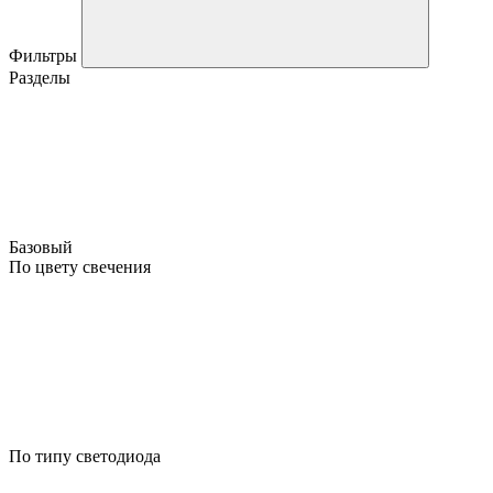
Фильтры
Разделы
Базовый
По цвету свечения
По типу светодиода