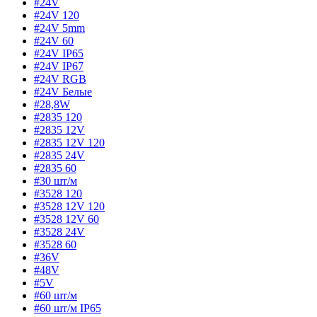
#24V
#24V 120
#24V 5mm
#24V 60
#24V IP65
#24V IP67
#24V RGB
#24V Белые
#28,8W
#2835 120
#2835 12V
#2835 12V 120
#2835 24V
#2835 60
#30 шт/м
#3528 120
#3528 12V 120
#3528 12V 60
#3528 24V
#3528 60
#36V
#48V
#5V
#60 шт/м
#60 шт/м IP65