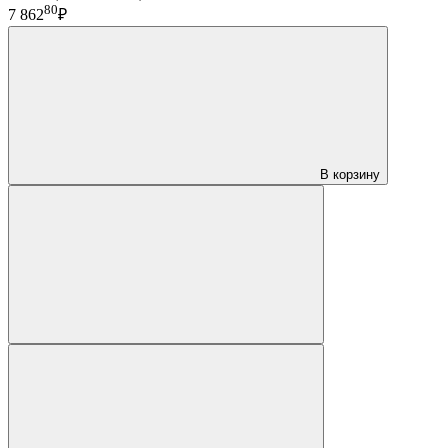
80
7 862
₽
В корзину