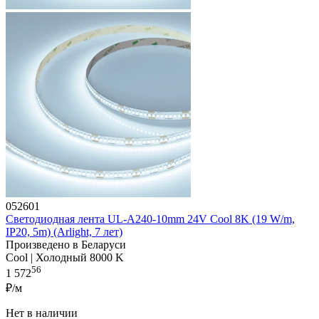
052601
Светодиодная лента UL-A240-10mm 24V Cool 8K (19 W/m,
IP20, 5m) (Arlight, 7 лет)
Произведено в Беларуси
Cool | Холодный 8000 K
56
1 572
₽/м
Нет в наличии