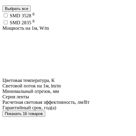
Выбрать все
8
SMD 3528
8
SMD 2835
Мощность на 1м, W/m
Цветовая температура, K
Световой поток на 1м, lm/m
Минимальный отрезок, мм
Серия ленты
Расчетная световая эффективность, лм/Вт
Гарантийный срок, год(а)
Показать 16 товаров