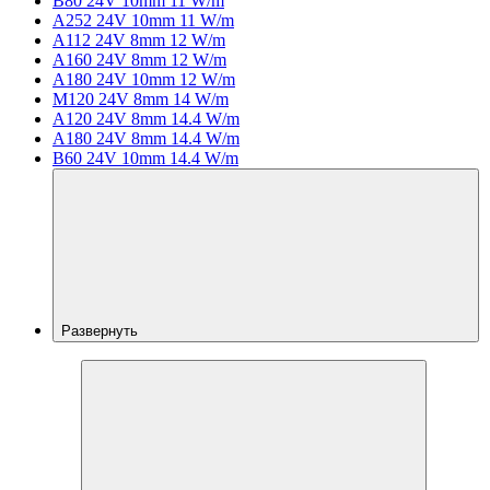
B80 24V 10mm 11 W/m
A252 24V 10mm 11 W/m
A112 24V 8mm 12 W/m
A160 24V 8mm 12 W/m
A180 24V 10mm 12 W/m
M120 24V 8mm 14 W/m
A120 24V 8mm 14.4 W/m
A180 24V 8mm 14.4 W/m
B60 24V 10mm 14.4 W/m
Развернуть