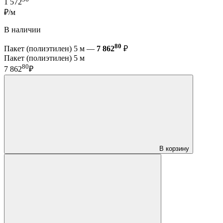
1 572
₽/м
В наличии
80
Пакет (полиэтилен) 5 м —
7 862
₽
Пакет (полиэтилен) 5 м
80
7 862
₽
В корзину