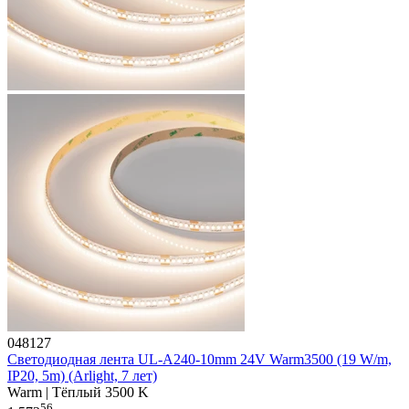
048127
Светодиодная лента UL-A240-10mm 24V Warm3500 (19 W/m,
IP20, 5m) (Arlight, 7 лет)
Warm | Тёплый 3500 K
56