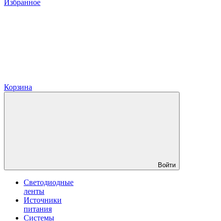
Избранное
Корзина
Войти
Светодиодные
ленты
Источники
питания
Системы