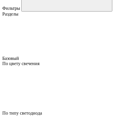
Фильтры
Разделы
Базовый
По цвету свечения
По типу светодиода