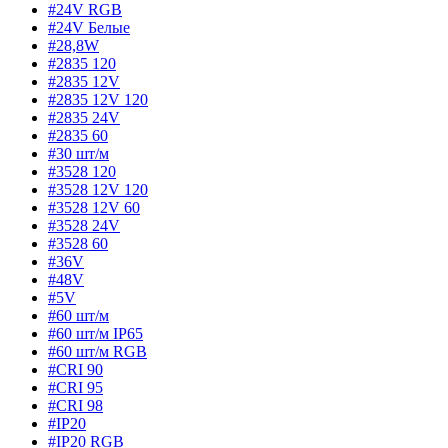
#24V RGB
#24V Белые
#28,8W
#2835 120
#2835 12V
#2835 12V 120
#2835 24V
#2835 60
#30 шт/м
#3528 120
#3528 12V 120
#3528 12V 60
#3528 24V
#3528 60
#36V
#48V
#5V
#60 шт/м
#60 шт/м IP65
#60 шт/м RGB
#CRI 90
#CRI 95
#CRI 98
#IP20
#IP20 RGB