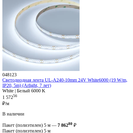
048123
Светодиодная лента UL-A240-10mm 24V White6000 (19 W/m,
IP20, 5m) (Arlight, 7 лет)
White | Белый 6000 K
56
1 572
₽/м
В наличии
80
Пакет (полиэтилен) 5 м —
7 862
₽
Пакет (полиэтилен) 5 м