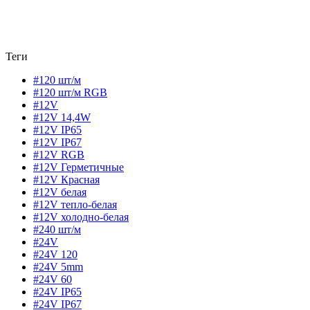
Теги
#120 шт/м
#120 шт/м RGB
#12V
#12V 14,4W
#12V IP65
#12V IP67
#12V RGB
#12V Герметичные
#12V Красная
#12V белая
#12V тепло-белая
#12V холодно-белая
#240 шт/м
#24V
#24V 120
#24V 5mm
#24V 60
#24V IP65
#24V IP67