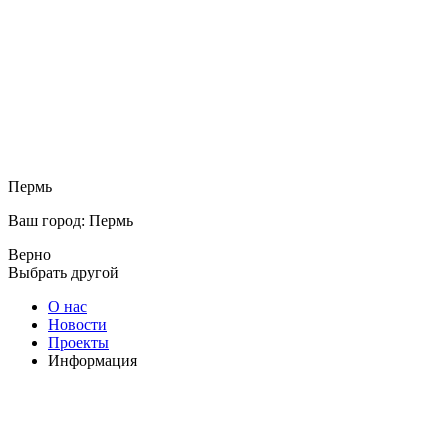
Пермь
Ваш город: Пермь
Верно
Выбрать другой
О нас
Новости
Проекты
Информация