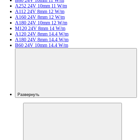
B80 24V 10mm 11 W/m
A252 24V 10mm 11 W/m
A112 24V 8mm 12 W/m
A160 24V 8mm 12 W/m
A180 24V 10mm 12 W/m
M120 24V 8mm 14 W/m
A120 24V 8mm 14.4 W/m
A180 24V 8mm 14.4 W/m
B60 24V 10mm 14.4 W/m
Развернуть