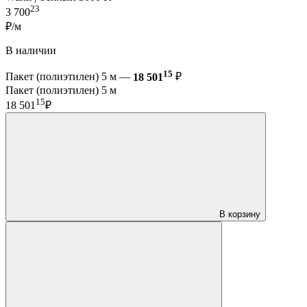
23
3 700
₽/м
В наличии
15
Пакет (полиэтилен) 5 м —
18 501
₽
Пакет (полиэтилен) 5 м
15
18 501
₽
В корзину