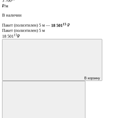
3 700
₽/м
В наличии
15
Пакет (полиэтилен) 5 м —
18 501
₽
Пакет (полиэтилен) 5 м
15
18 501
₽
В корзину