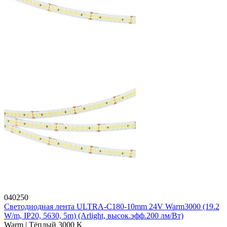
040250
Светодиодная лента ULTRA-C180-10mm 24V Warm3000 (19.2
W/m, IP20, 5630, 5m) (Arlight, высок.эфф.200 лм/Вт)
Warm | Тёплый 3000 K