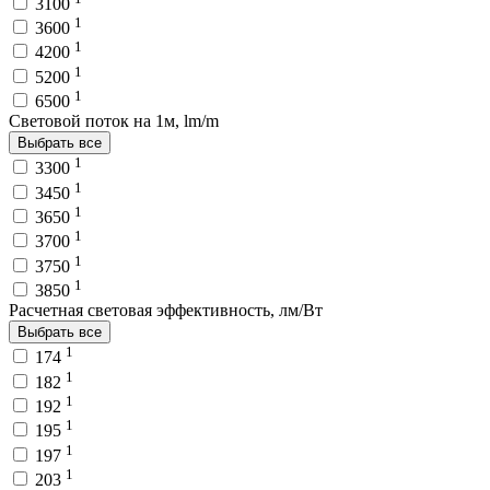
3100
1
3600
1
4200
1
5200
1
6500
Световой поток на 1м, lm/m
Выбрать все
1
3300
1
3450
1
3650
1
3700
1
3750
1
3850
Расчетная световая эффективность, лм/Вт
Выбрать все
1
174
1
182
1
192
1
195
1
197
1
203