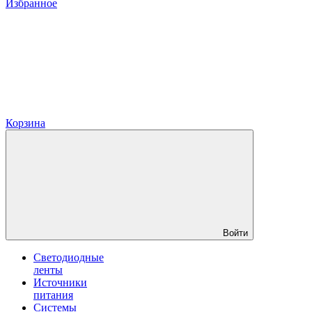
Избранное
Корзина
Войти
Светодиодные
ленты
Источники
питания
Системы