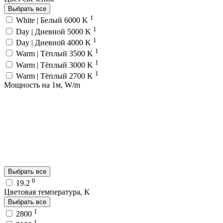
Выбрать все
1
White | Белый 6000 K
1
Day | Дневной 5000 K
1
Day | Дневной 4000 K
1
Warm | Тёплый 3500 K
1
Warm | Тёплый 3000 K
1
Warm | Тёплый 2700 K
Мощность на 1м, W/m
Выбрать все
6
19.2
Цветовая температура, K
Выбрать все
1
2800
1