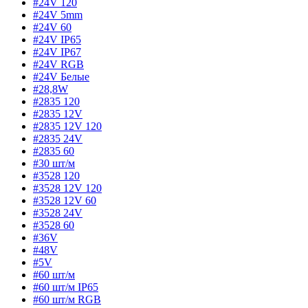
#24V 120
#24V 5mm
#24V 60
#24V IP65
#24V IP67
#24V RGB
#24V Белые
#28,8W
#2835 120
#2835 12V
#2835 12V 120
#2835 24V
#2835 60
#30 шт/м
#3528 120
#3528 12V 120
#3528 12V 60
#3528 24V
#3528 60
#36V
#48V
#5V
#60 шт/м
#60 шт/м IP65
#60 шт/м RGB