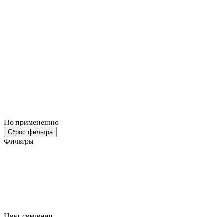
По применению
Сброс фильтра
Фильтры
Цвет свечения