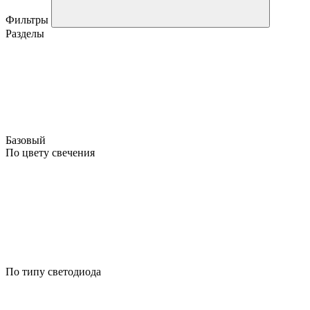
Фильтры
Разделы
Базовый
По цвету свечения
По типу светодиода