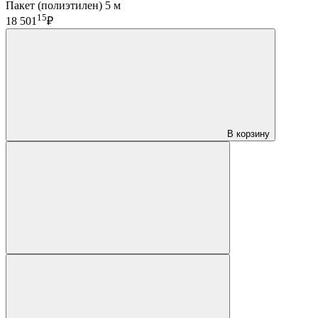
Пакет (полиэтилен) 5 м
15
18 501
₽
В корзину