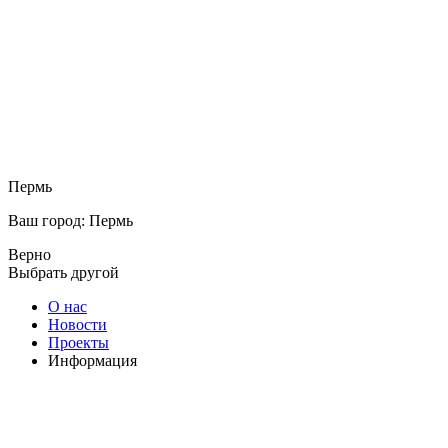
Пермь
Ваш город: Пермь
Верно
Выбрать другой
О нас
Новости
Проекты
Информация