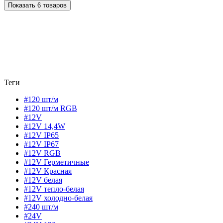
Показать 6 товаров
Теги
#120 шт/м
#120 шт/м RGB
#12V
#12V 14,4W
#12V IP65
#12V IP67
#12V RGB
#12V Герметичные
#12V Красная
#12V белая
#12V тепло-белая
#12V холодно-белая
#240 шт/м
#24V