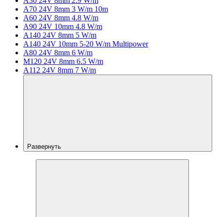
A30 24V 8mm 2.9 W/m
A70 24V 8mm 3 W/m 10m
A60 24V 8mm 4.8 W/m
A90 24V 10mm 4.8 W/m
A140 24V 8mm 5 W/m
A140 24V 10mm 5-20 W/m Multipower
A80 24V 8mm 6 W/m
M120 24V 8mm 6.5 W/m
A112 24V 8mm 7 W/m
Развернуть