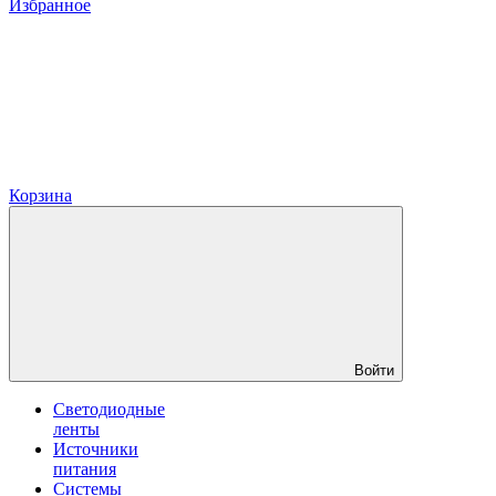
Избранное
Корзина
Войти
Светодиодные
ленты
Источники
питания
Системы