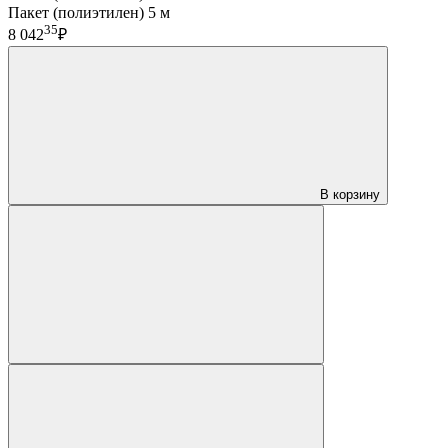
Пакет (полиэтилен) 5 м
35
8 042
₽
В корзину