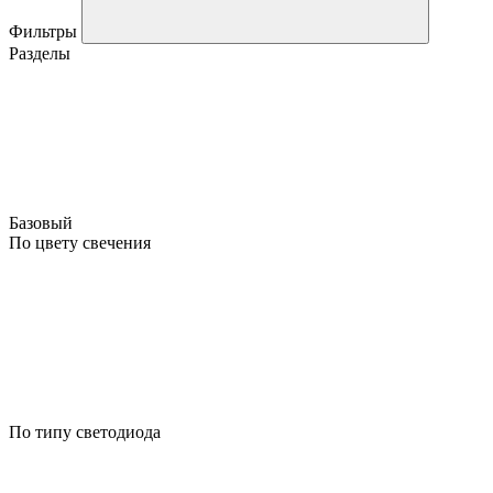
Фильтры
Разделы
Базовый
По цвету свечения
По типу светодиода