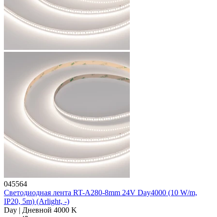
045564
Светодиодная лента RT-A280-8mm 24V Day4000 (10 W/m,
IP20, 5m) (Arlight, -)
Day | Дневной 4000 K