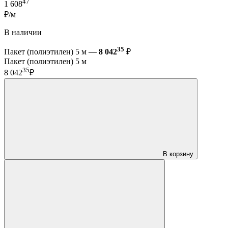
47
1 608
₽/м
В наличии
35
Пакет (полиэтилен) 5 м —
8 042
₽
Пакет (полиэтилен) 5 м
35
8 042
₽
В корзину