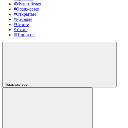
#Мультибелая
#Оранжевые
#Открытые
#Розовые
#Синие
#Узкие
#Широкие
Показать все