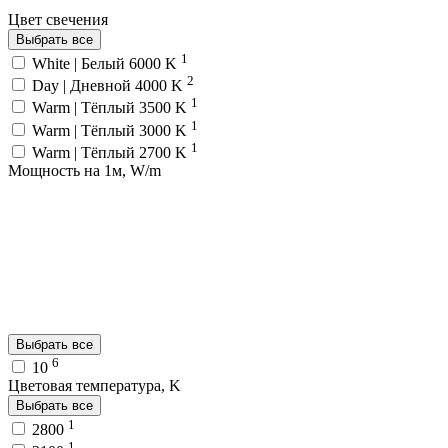
Цвет свечения
Выбрать все
1
White | Белый 6000 K
2
Day | Дневной 4000 K
1
Warm | Тёплый 3500 K
1
Warm | Тёплый 3000 K
1
Warm | Тёплый 2700 K
Мощность на 1м, W/m
Выбрать все
6
10
Цветовая температура, K
Выбрать все
1
2800
1