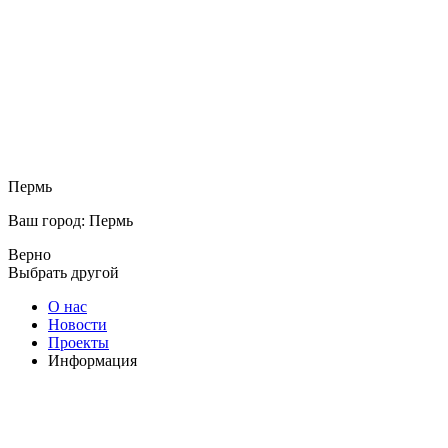
Пермь
Ваш город: Пермь
Верно
Выбрать другой
О нас
Новости
Проекты
Информация