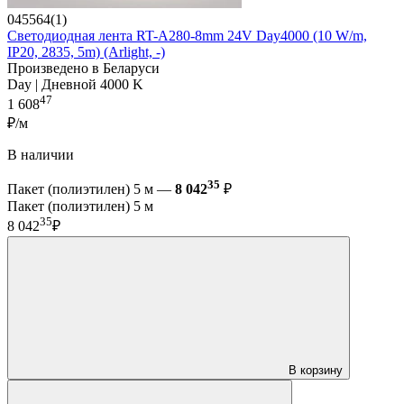
045564(1)
Светодиодная лента RT-A280-8mm 24V Day4000 (10 W/m,
IP20, 2835, 5m) (Arlight, -)
Произведено в Беларуси
Day | Дневной 4000 K
47
1 608
₽/м
В наличии
35
Пакет (полиэтилен) 5 м —
8 042
₽
Пакет (полиэтилен) 5 м
35
8 042
₽
В корзину