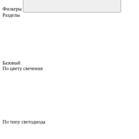
Фильтры
Разделы
Базовый
По цвету свечения
По типу светодиода