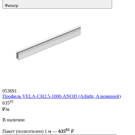
Фильтр
053691
Профиль VELA-CH2.5-1000-ANOD (Arlight, Алюминий)
91
635
₽/м
В наличии
91
Пакет (полиэтилен) 1 м —
635
₽