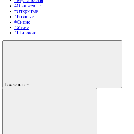
#Мультибелая
#Оранжевые
#Открытые
#Розовые
#Синие
#Узкие
#Широкие
Показать все