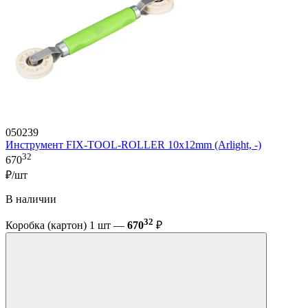
050239
Инструмент FIX-TOOL-ROLLER 10х12mm (Arlight, -)
32
670
₽/шт
В наличии
32
Коробка (картон) 1 шт —
670
₽