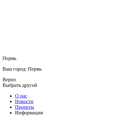
Пермь
Ваш город: Пермь
Верно
Выбрать другой
О нас
Новости
Проекты
Информация