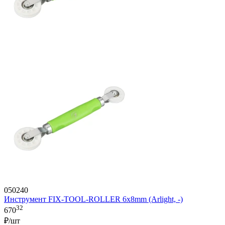
050240
Инструмент FIX-TOOL-ROLLER 6х8mm (Arlight, -)
32
670
₽/шт