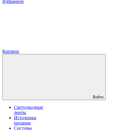
Избранное
Корзина
Войти
Светодиодные
ленты
Источники
питания
Системы