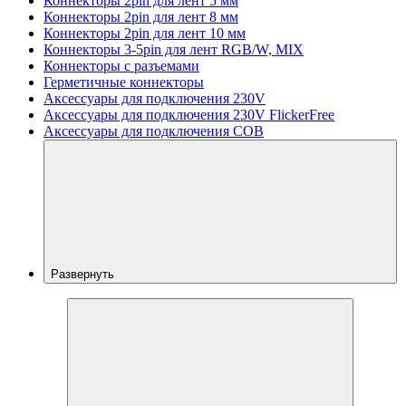
Коннекторы 2pin для лент 5 мм
Коннекторы 2pin для лент 8 мм
Коннекторы 2pin для лент 10 мм
Коннекторы 3-5pin для лент RGB/W, MIX
Коннекторы с разъемами
Герметичные коннекторы
Аксессуары для подключения 230V
Аксессуары для подключения 230V FlickerFree
Аксессуары для подключения COB
Развернуть