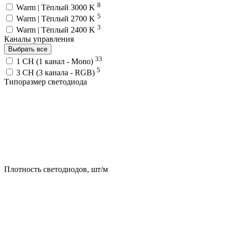
8
Warm | Тёплый 3000 K
5
Warm | Тёплый 2700 K
3
Warm | Тёплый 2400 K
Каналы управления
Выбрать все
33
1 CH (1 канал - Mono)
5
3 CH (3 канала - RGB)
Типоразмер светодиода
Плотность светодиодов, шт/м