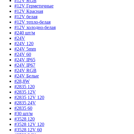
#12V RGB
#12V Герметичные
#12V Красная
#12V белая
#12V тепло-белая
#12V холодно-белая
#240 шт/м
#24V
#24V 120
#24V 5mm
#24V 60
#24V IP65
#24V IP67
#24V RGB
#24V Белые
#28,8W
#2835 120
#2835 12V
#2835 12V 120
#2835 24V
#2835 60
#30 шт/м
#3528 120
#3528 12V 120
#3528 12V 60