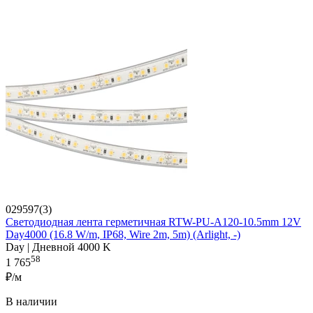
029597(3)
Светодиодная лента герметичная RTW-PU-A120-10.5mm 12V
Day4000 (16.8 W/m, IP68, Wire 2m, 5m) (Arlight, -)
Day | Дневной 4000 K
58
1 765
₽/м
В наличии