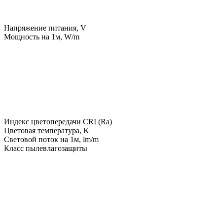
Напряжение питания, V
Мощность на 1м, W/m
Индекс цветопередачи CRI (Ra)
Цветовая температура, K
Световой поток на 1м, lm/m
Класс пылевлагозащиты