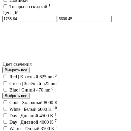
Новинки
1
Товары со скидкой
Цена, ₽
Цвет свечения
Выбрать все
6
Red | Красный 625 nm
5
Green | Зелёный 525 nm
6
Blue | Синий 470 nm
Выбрать все
1
Cool | Холодный 8000 K
10
White | Белый 6000 K
1
Day | Дневной 4500 K
7
Day | Дневной 4000 K
1
Warm | Тёплый 3500 K