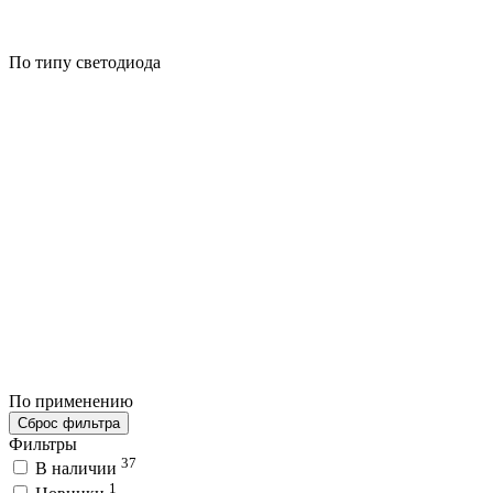
По типу светодиода
По применению
Сброс фильтра
Фильтры
37
В наличии
1