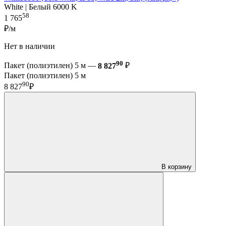
White | Белый 6000 K
58
1 765
₽/м
Нет в наличии
90
Пакет (полиэтилен) 5 м —
8 827
₽
Пакет (полиэтилен) 5 м
90
8 827
₽
В корзину