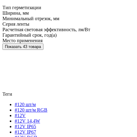
Тип герметизации
Ширина, мм
Минимальный отрезок, мм
Серия ленты
Расчетная световая эффективность, лм/Вт
Гарантийный срок, год(а)
Место применения
Показать 43 товара
Теги
#120 шт/м
#120 шт/м RGB
#12V
#12V 14,4W
#12V IP65
#12V IP67