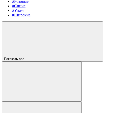
#Розовые
#Синие
#Узкие
#Широкие
Показать все