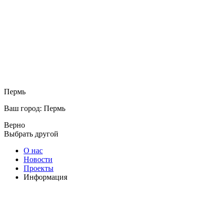
Пермь
Ваш город: Пермь
Верно
Выбрать другой
О нас
Новости
Проекты
Информация