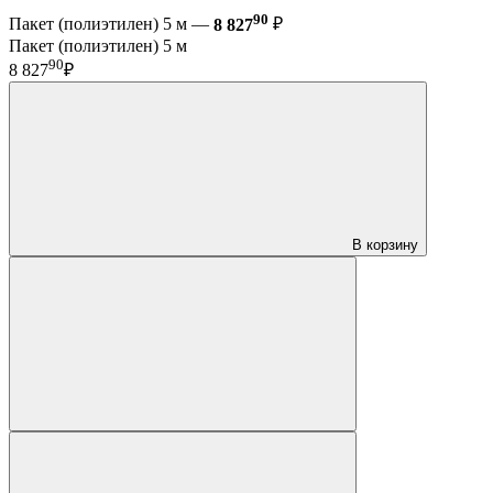
90
Пакет (полиэтилен) 5 м —
8 827
₽
Пакет (полиэтилен) 5 м
90
8 827
₽
В корзину