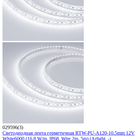
029596(3)
Светодиодная лента герметичная RTW-PU-A120-10.5mm 12V
White6000 (16.8 W/m, IP68, Wire 2m, 5m) (Arlight, -)