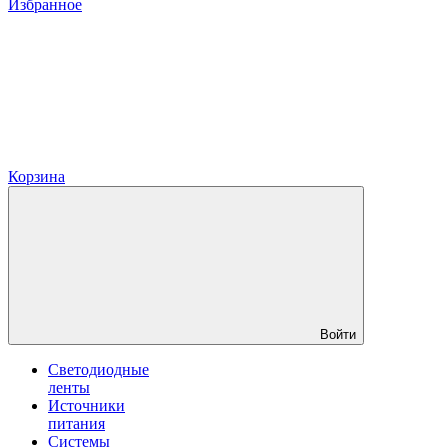
Избранное
Корзина
Войти
Светодиодные
ленты
Источники
питания
Системы