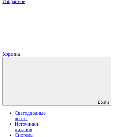
Избранное
Корзина
Войти
Светодиодные
ленты
Источники
питания
Системы