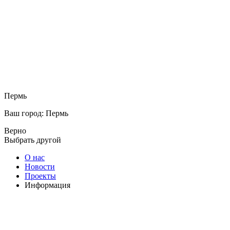
Пермь
Ваш город: Пермь
Верно
Выбрать другой
О нас
Новости
Проекты
Информация