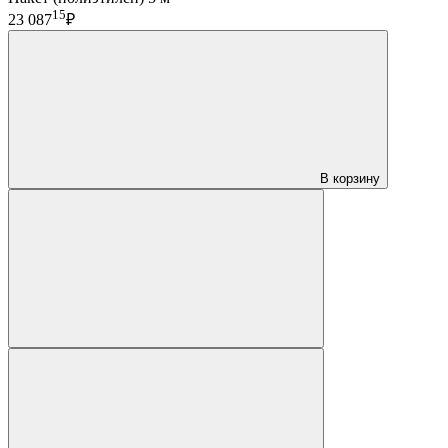
15
23 087
₽
В корзину