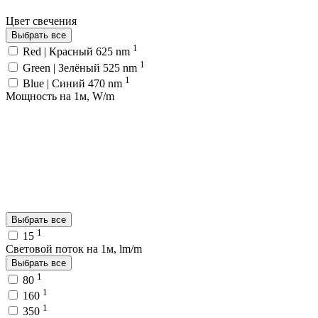
Цвет свечения
Выбрать все
1
Red | Красный 625 nm
1
Green | Зелёный 525 nm
1
Blue | Синий 470 nm
Мощность на 1м, W/m
Выбрать все
1
15
Световой поток на 1м, lm/m
Выбрать все
1
80
1
160
1
350