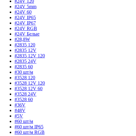
#24V 120
#24V 5mm
#24V 60
#24V IP65
#24V IP67
#24V RGB
#24V Белые
#28,8W
#2835 120
#2835 12V
#2835 12V 120
#2835 24V
#2835 60
#30 шт/м
#3528 120
#3528 12V 120
#3528 12V 60
#3528 24V
#3528 60
#36V
#48V
#5V
#60 шт/м
#60 шт/м IP65
#60 шт/м RGB