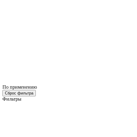
По применению
Сброс фильтра
Фильтры