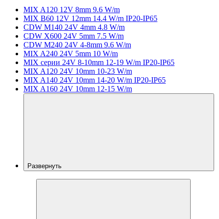
MIX A120 12V 8mm 9.6 W/m
MIX B60 12V 12mm 14.4 W/m IP20-IP65
CDW M140 24V 4mm 4.8 W/m
CDW X600 24V 5mm 7.5 W/m
CDW M240 24V 4-8mm 9.6 W/m
MIX A240 24V 5mm 10 W/m
MIX серии 24V 8-10mm 12-19 W/m IP20-IP65
MIX A120 24V 10mm 10-23 W/m
MIX A140 24V 10mm 14-20 W/m IP20-IP65
MIX A160 24V 10mm 12-15 W/m
Развернуть