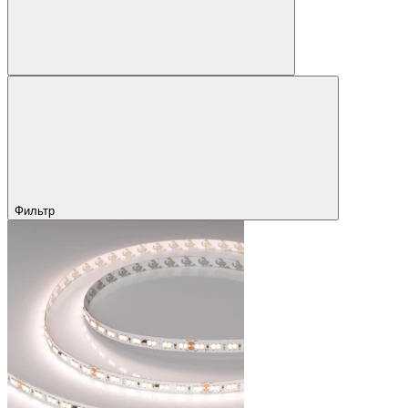
Фильтр