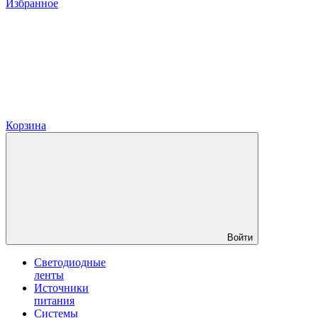
Избранное
Корзина
Войти
Светодиодные
ленты
Источники
питания
Системы