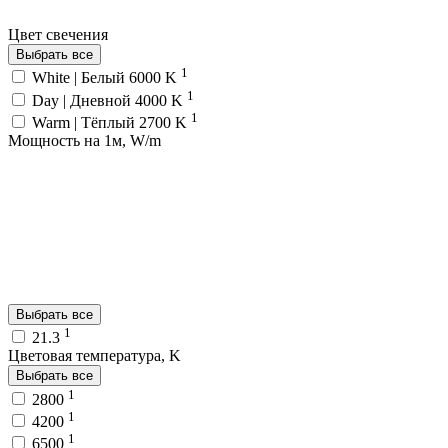
Цвет свечения
Выбрать все
1
White | Белый 6000 K
1
Day | Дневной 4000 K
1
Warm | Тёплый 2700 K
Мощность на 1м, W/m
Выбрать все
1
21.3
Цветовая температура, K
Выбрать все
1
2800
1
4200
1
6500