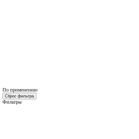
По применению
Сброс фильтра
Фильтры