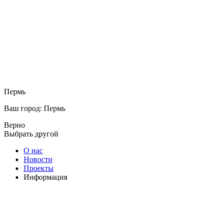
Пермь
Ваш город: Пермь
Верно
Выбрать другой
О нас
Новости
Проекты
Информация