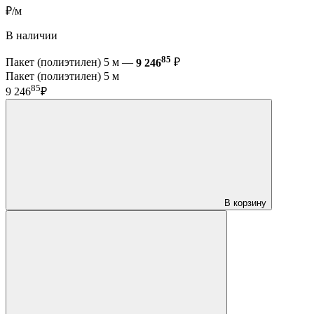
₽/м
В наличии
85
Пакет (полиэтилен) 5 м —
9 246
₽
Пакет (полиэтилен) 5 м
85
9 246
₽
В корзину