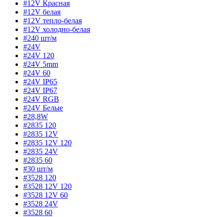
#12V Красная
#12V белая
#12V тепло-белая
#12V холодно-белая
#240 шт/м
#24V
#24V 120
#24V 5mm
#24V 60
#24V IP65
#24V IP67
#24V RGB
#24V Белые
#28,8W
#2835 120
#2835 12V
#2835 12V 120
#2835 24V
#2835 60
#30 шт/м
#3528 120
#3528 12V 120
#3528 12V 60
#3528 24V
#3528 60