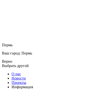
Пермь
Ваш город: Пермь
Верно
Выбрать другой
О нас
Новости
Проекты
Информация