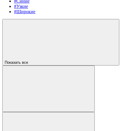
#Синие
#Узкие
#Широкие
Показать все