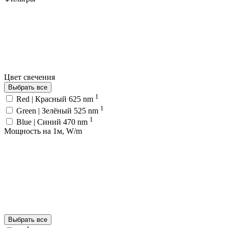
Цвет свечения
Выбрать все
1
Red | Красный 625 nm
1
Green | Зелёный 525 nm
1
Blue | Синий 470 nm
Мощность на 1м, W/m
Выбрать все