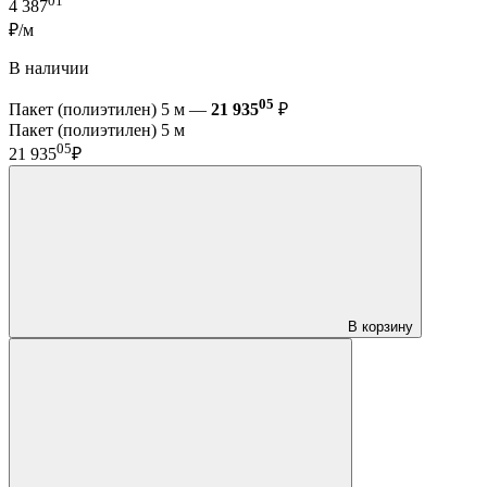
01
4 387
₽/м
В наличии
05
Пакет (полиэтилен) 5 м —
21 935
₽
Пакет (полиэтилен) 5 м
05
21 935
₽
В корзину