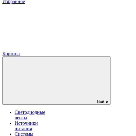
Избранное
Корзина
Войти
Светодиодные
ленты
Источники
питания
Системы