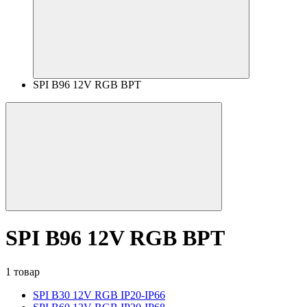
SPI B96 12V RGB BPT
SPI B96 12V RGB BPT
1 товар
SPI B30 12V RGB IP20-IP66