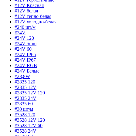
#12V Красная
#12V белая
#12V тепло-белая
#12V холодно-белая
#240 шт/м
#24V
#24V 120
#24V 5mm
#24V 60
#24V IP65
#24V IP67
#24V RGB
#24V Белые
#28,8W
#2835 120
#2835 12V
#2835 12V 120
#2835 24V
#2835 60
#30 шт/м
#3528 120
#3528 12V 120
#3528 12V 60
#3528 24V