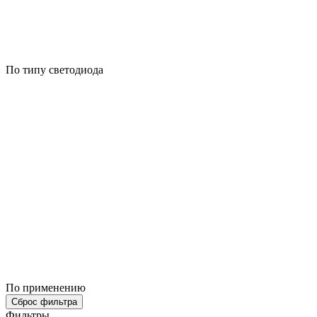
По типу светодиода
По применению
Сброс фильтра
Фильтры