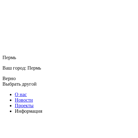
Пермь
Ваш город: Пермь
Верно
Выбрать другой
О нас
Новости
Проекты
Информация