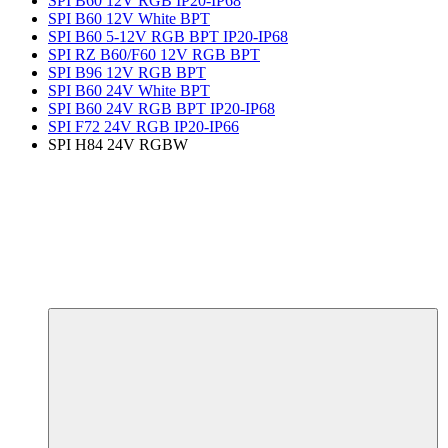
SPI B60 12V RGB IP20-IP68
SPI B60 12V White BPT
SPI B60 5-12V RGB BPT IP20-IP68
SPI RZ B60/F60 12V RGB BPT
SPI B96 12V RGB BPT
SPI B60 24V White BPT
SPI B60 24V RGB BPT IP20-IP68
SPI F72 24V RGB IP20-IP66
SPI H84 24V RGBW