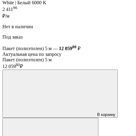
White | Белый 6000 K
96
2 411
₽/м
Нет в наличии
Под заказ
80
Пакет (полиэтилен) 5 м —
12 059
₽
Актуальная цена по запросу
Пакет (полиэтилен) 5 м
80
12 059
₽
В корзину