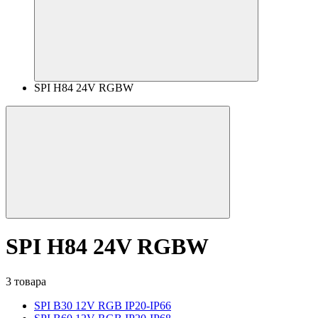
SPI H84 24V RGBW
SPI H84 24V RGBW
3 товара
SPI B30 12V RGB IP20-IP66