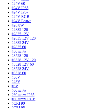
#24V 60
#24V IP65
#24V IP67
#24V RGB
#24V Белые
#28,8W
#2835 120
#2835 12V
#2835 12V 120
#2835 24V
#2835 60
#30 шт/м
#3528 120
#3528 12V 120
#3528 12V 60
#3528 24V
#3528 60
#36V
#48V
#5V
#60 шт/м
#60 шт/м IP65
#60 шт/м RGB
#CRI 90
#CRI 95