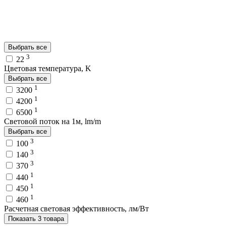
Выбрать все
3
22
Цветовая температура, K
Выбрать все
1
3200
1
4200
1
6500
Световой поток на 1м, lm/m
Выбрать все
3
100
3
140
3
370
1
440
1
450
1
460
Расчетная световая эффективность, лм/Вт
Показать 3 товара