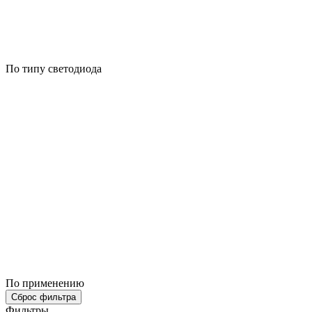
По типу светодиода
По применению
Сброс фильтра
Фильтры