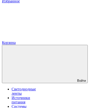
Избранное
Корзина
Войти
Светодиодные
ленты
Источники
питания
Системы