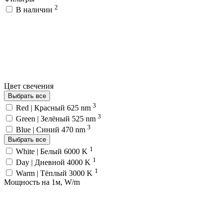
2
В наличии
Цвет свечения
Выбрать все
3
Red | Красный 625 nm
3
Green | Зелёный 525 nm
3
Blue | Синий 470 nm
Выбрать все
1
White | Белый 6000 K
1
Day | Дневной 4000 K
1
Warm | Тёплый 3000 K
Мощность на 1м, W/m