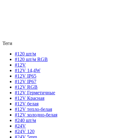
Теги
#120 шт/м
#120 шт/м RGB
#12V
#12V 14,4W
#12V IP65
#12V IP67
#12V RGB
#12V Герметичные
#12V Красная
#12V белая
#12V тепло-белая
#12V холодно-белая
#240 шт/м
#24V
#24V 120
#24V 5mm