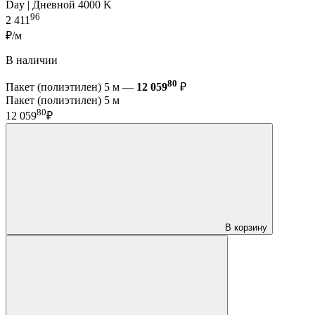
Day | Дневной 4000 K
96
2 411
₽/м
В наличии
80
Пакет (полиэтилен) 5 м —
12 059
₽
Пакет (полиэтилен) 5 м
80
12 059
₽
В корзину