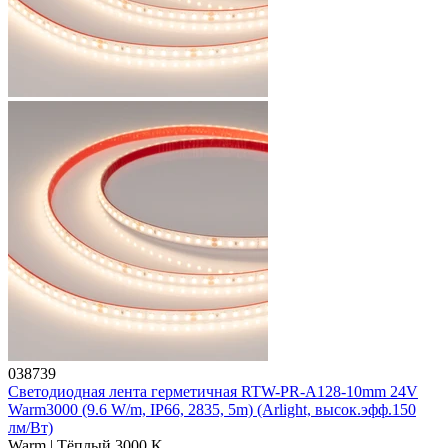
038739
Светодиодная лента герметичная RTW-PR-A128-10mm 24V
Warm3000 (9.6 W/m, IP66, 2835, 5m) (Arlight, высок.эфф.150
лм/Вт)
Warm | Тёплый 3000 K