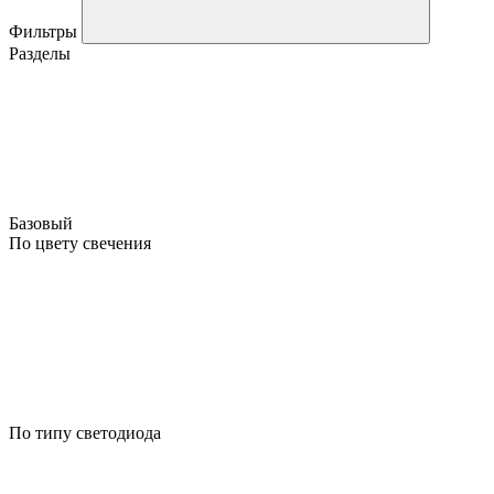
Фильтры
Разделы
Базовый
По цвету свечения
По типу светодиода