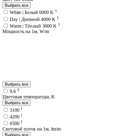
Выбрать все
1
White | Белый 6000 K
1
Day | Дневной 4000 K
1
Warm | Тёплый 3000 K
Мощность на 1м, W/m
Выбрать все
3
9.6
Цветовая температура, K
Выбрать все
1
3100
1
4200
1
6500
Световой поток на 1м, lm/m
Выбрать все