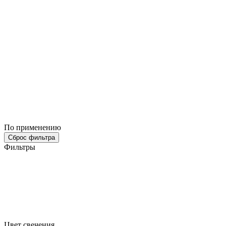
По применению
Сброс фильтра
Фильтры
Цвет свечения