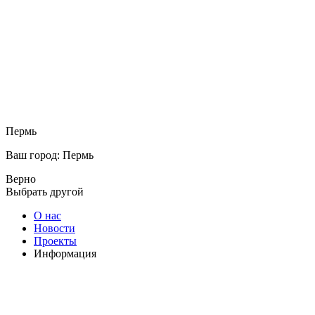
Пермь
Ваш город: Пермь
Верно
Выбрать другой
О нас
Новости
Проекты
Информация