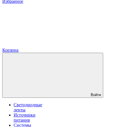
Избранное
Корзина
Войти
Светодиодные
ленты
Источники
питания
Системы