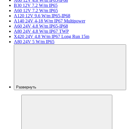
A60 12V 4.8 W/m IP65-IP68
B30 12V 7.2 W/m IP65
A60 12V 7.2 W/m IP65
A120 12V 9.6 W/m IP65-IP68
A140 24V 4-18 W/m IP67 Multipower
A60 24V 4.8 W/m IP65-IP68
A80 24V 4.8 W/m IP67 TWP
X420 24V 4.8 W/m IP67 Long Run 15m
A80 24V 5 W/m IP65
Развернуть