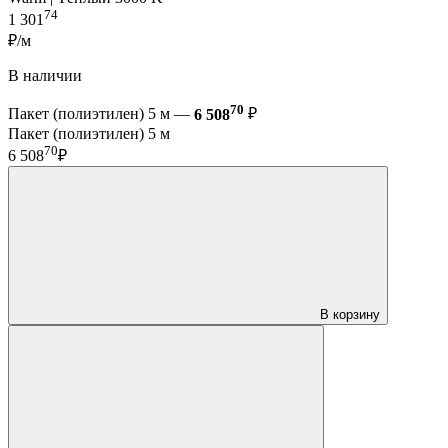
74
1 301
₽/м
В наличии
70
Пакет (полиэтилен) 5 м —
6 508
₽
Пакет (полиэтилен) 5 м
70
6 508
₽
В корзину