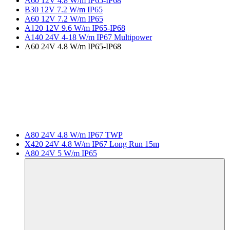
A60 12V 4.8 W/m IP65-IP68
B30 12V 7.2 W/m IP65
A60 12V 7.2 W/m IP65
A120 12V 9.6 W/m IP65-IP68
A140 24V 4-18 W/m IP67 Multipower
A60 24V 4.8 W/m IP65-IP68
A80 24V 4.8 W/m IP67 TWP
X420 24V 4.8 W/m IP67 Long Run 15m
A80 24V 5 W/m IP65