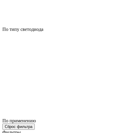
По типу светодиода
По применению
Сброс фильтра
Фильтры