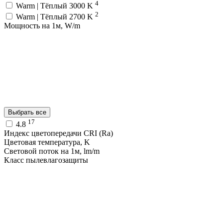
4
Warm | Тёплый 3000 K
2
Warm | Тёплый 2700 K
Мощность на 1м, W/m
Выбрать все
17
4.8
Индекс цветопередачи CRI (Ra)
Цветовая температура, K
Световой поток на 1м, lm/m
Класс пылевлагозащиты