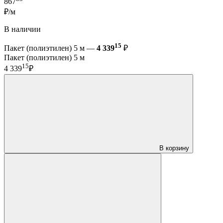
867
₽/м
В наличии
15
Пакет (полиэтилен) 5 м —
4 339
₽
Пакет (полиэтилен) 5 м
15
4 339
₽
В корзину