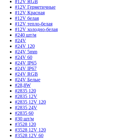
#12V RGB
#12V Герметичные
#12V Красная
#12V белая
#12V тепло-белая
#12V холодно-белая
#240 шт/м
#24V
#24V 120
#24V 5mm
#24V 60
#24V IP65
#24V IP67
#24V RGB
#24V Белые
#28,8W
#2835 120
#2835 12V
#2835 12V 120
#2835 24V
#2835 60
#30 шт/м
#3528 120
#3528 12V 120
#3528 12V 60