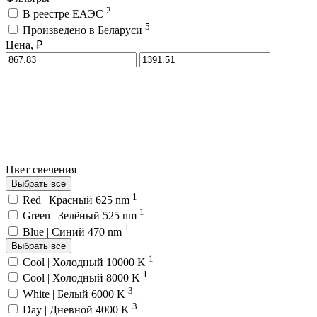
2
В реестре ЕАЭС
5
Произведено в Беларуси
Цена, ₽
Цвет свечения
Выбрать все
1
Red | Красный 625 nm
1
Green | Зелёный 525 nm
1
Blue | Синий 470 nm
Выбрать все
1
Cool | Холодный 10000 K
1
Cool | Холодный 8000 K
3
White | Белый 6000 K
3
Day | Дневной 4000 K