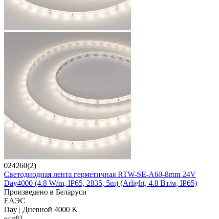
024260(2)
Светодиодная лента герметичная RTW-SE-A60-8mm 24V
Day4000 (4.8 W/m, IP65, 2835, 5m) (Arlight, 4.8 Вт/м, IP65)
Произведено в Беларуси
ЕАЭС
Day | Дневной 4000 K
83