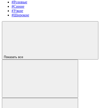
#Розовые
#Синие
#Узкие
#Широкие
Показать все