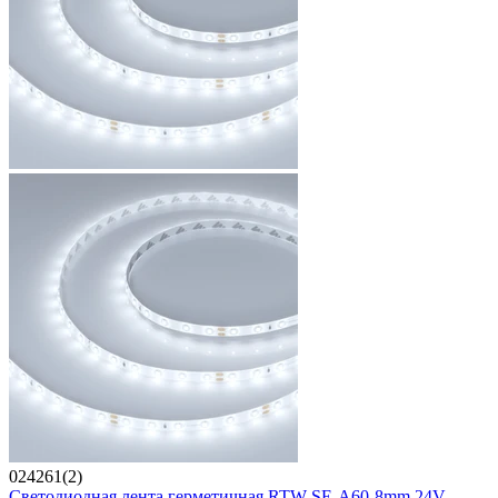
024261(2)
Светодиодная лента герметичная RTW-SE-A60-8mm 24V