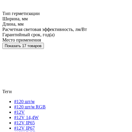
Тип герметизации
Ширина, мм
Длина, мм
Расчетная световая эффективность, лм/Вт
Гарантийный срок, год(а)
Место применения
Показать 17 товаров
Теги
#120 шт/м
#120 шт/м RGB
#12V
#12V 14,4W
#12V IP65
#12V IP67