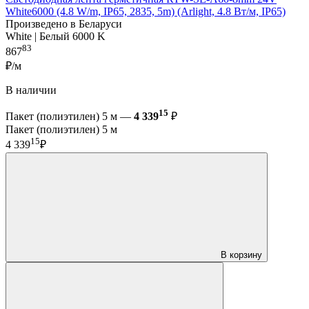
White6000 (4.8 W/m, IP65, 2835, 5m) (Arlight, 4.8 Вт/м, IP65)
Произведено в Беларуси
White | Белый 6000 K
83
867
₽/м
В наличии
15
Пакет (полиэтилен) 5 м —
4 339
₽
Пакет (полиэтилен) 5 м
15
4 339
₽
В корзину