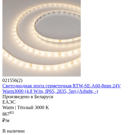
021556(2)
Светодиодная лента герметичная RTW-SE-A60-8mm 24V
Warm3000 (4.8 W/m, IP65, 2835, 5m) (Arlight, -)
Произведено в Беларуси
ЕАЭС
Warm | Тёплый 3000 K
83
867
₽/м
В наличии