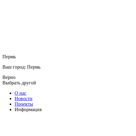
Пермь
Ваш город: Пермь
Верно
Выбрать другой
О нас
Новости
Проекты
Информация