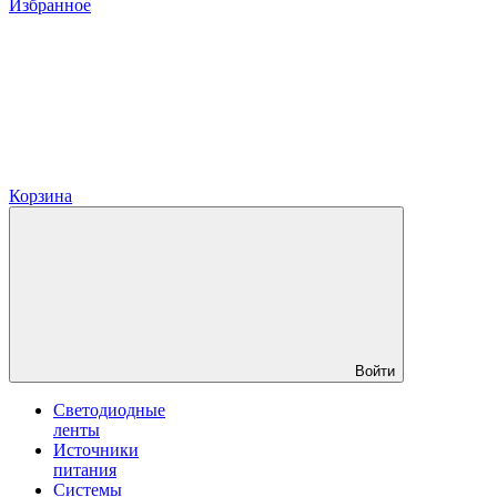
Избранное
Корзина
Войти
Светодиодные
ленты
Источники
питания
Системы