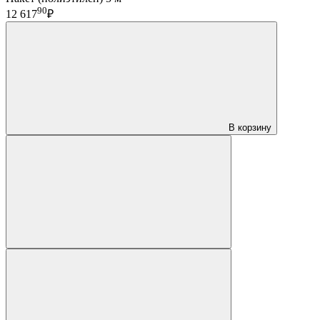
90
12 617
₽
В корзину