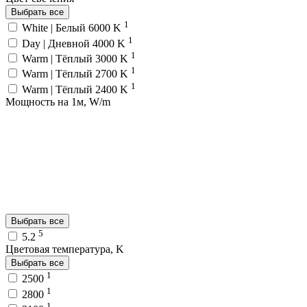
Выбрать все
1
White | Белый 6000 K
1
Day | Дневной 4000 K
1
Warm | Тёплый 3000 K
1
Warm | Тёплый 2700 K
1
Warm | Тёплый 2400 K
Мощность на 1м, W/m
Выбрать все
5
5.2
Цветовая температура, K
Выбрать все
1
2500
1
2800
1