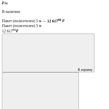
₽/м
В наличии
90
Пакет (полиэтилен) 5 м —
12 617
₽
Пакет (полиэтилен) 5 м
90
12 617
₽
В корзину