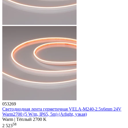
053269
Светодиодная лента герметичная VELA-M240-2.5x6mm 24V
Warm2700 (5 W/m, IP65, 5m) (Arlight, узкая)
Warm | Тёплый 2700 K
58
2 523