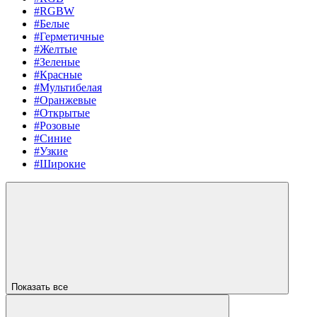
#RGBW
#Белые
#Герметичные
#Желтые
#Зеленые
#Красные
#Мультибелая
#Оранжевые
#Открытые
#Розовые
#Синие
#Узкие
#Широкие
Показать все