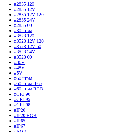
#2835 120
#2835 12V
#2835 12V 120
#2835 24V
#2835 60
#30 шт/м
#3528 120
#3528 12V 120
#3528 12V 60
#3528 24V
#3528 60
#36V
#48V
#5V
#60 шт/м
#60 шт/м IP65
#60 шт/м RGB
#CRI 90
#CRI 95
#CRI 98
#IP20
#IP20 RGB
#IP65
#IP67
#RGB