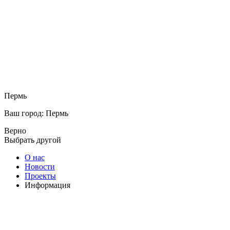
Пермь
Ваш город: Пермь
Верно
Выбрать другой
О нас
Новости
Проекты
Информация