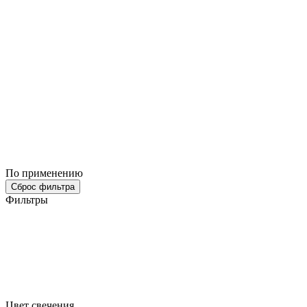
По применению
Сброс фильтра
Фильтры
Цвет свечения