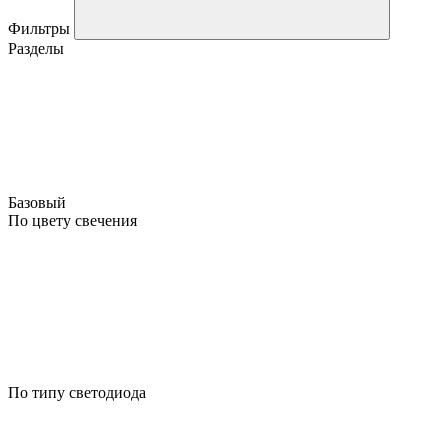
Фильтры
Разделы
Базовый
По цвету свечения
По типу светодиода