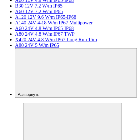
A60 12V 4.8 W/m IP65-IP68
B30 12V 7.2 W/m IP65
A60 12V 7.2 W/m IP65
A120 12V 9.6 W/m IP65-IP68
A140 24V 4-18 W/m IP67 Multipower
A60 24V 4.8 W/m IP65-IP68
A80 24V 4.8 W/m IP67 TWP
X420 24V 4.8 W/m IP67 Long Run 15m
A80 24V 5 W/m IP65
Развернуть