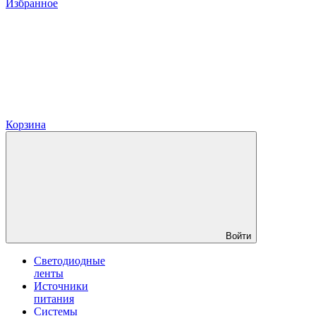
Избранное
Корзина
Войти
Светодиодные
ленты
Источники
питания
Системы