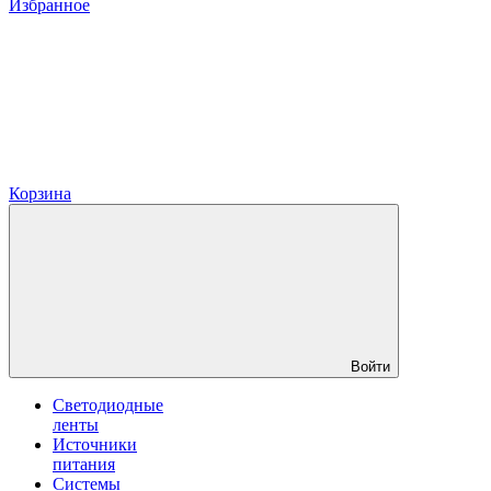
Избранное
Корзина
Войти
Светодиодные
ленты
Источники
питания
Системы