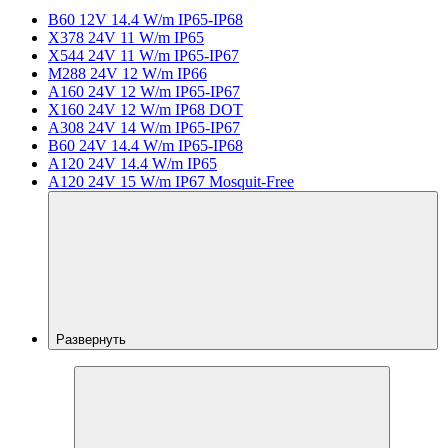
B60 12V 14.4 W/m IP65-IP68
X378 24V 11 W/m IP65
X544 24V 11 W/m IP65-IP67
M288 24V 12 W/m IP66
A160 24V 12 W/m IP65-IP67
X160 24V 12 W/m IP68 DOT
A308 24V 14 W/m IP65-IP67
B60 24V 14.4 W/m IP65-IP68
A120 24V 14.4 W/m IP65
A120 24V 15 W/m IP67 Mosquit-Free
Развернуть