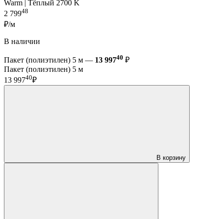
Warm | Тёплый 2700 K
48
2 799
₽/м
В наличии
40
Пакет (полиэтилен) 5 м —
13 997
₽
Пакет (полиэтилен) 5 м
40
13 997
₽
В корзину