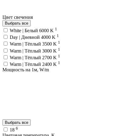
Цвет свечения
Выбрать все
1
White | Белый 6000 K
1
Day | Дневной 4000 K
1
Warm | Тёплый 3500 K
1
Warm | Тёплый 3000 K
1
Warm | Тёплый 2700 K
1
Warm | Тёплый 2400 K
Мощность на 1м, W/m
Выбрать все
6
18
Цветовая температура, K