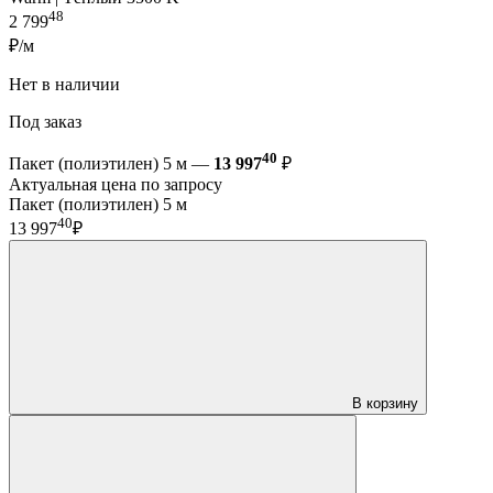
48
2 799
₽/м
Нет в наличии
Под заказ
40
Пакет (полиэтилен) 5 м —
13 997
₽
Актуальная цена по запросу
Пакет (полиэтилен) 5 м
40
13 997
₽
В корзину