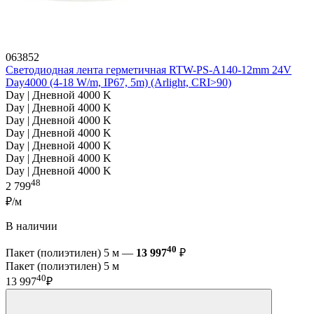
063852
Светодиодная лента герметичная RTW-PS-A140-12mm 24V
Day4000 (4-18 W/m, IP67, 5m) (Arlight, CRI>90)
Day | Дневной 4000 K
Day | Дневной 4000 K
Day | Дневной 4000 K
Day | Дневной 4000 K
Day | Дневной 4000 K
Day | Дневной 4000 K
Day | Дневной 4000 K
48
2 799
₽/м
В наличии
40
Пакет (полиэтилен) 5 м —
13 997
₽
Пакет (полиэтилен) 5 м
40
13 997
₽