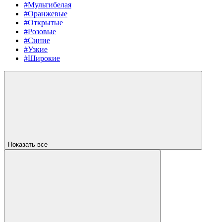
#Мультибелая
#Оранжевые
#Открытые
#Розовые
#Синие
#Узкие
#Широкие
Показать все