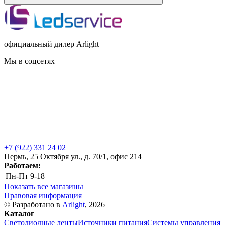
официальный дилер Arlight
Мы в соцсетях
+7 (922) 331 24 02
Пермь, 25 Октября ул., д. 70/1, офис 214
Работаем:
Пн-Пт
9-18
Показать все магазины
Правовая информация
© Разработано в
Arlight
, 2026
Каталог
Светодиодные ленты
Источники питания
Системы управления