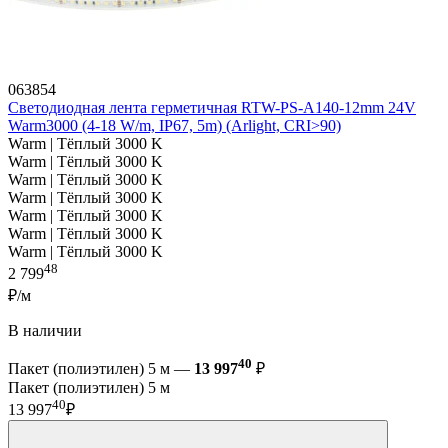
063854
Светодиодная лента герметичная RTW-PS-A140-12mm 24V
Warm3000 (4-18 W/m, IP67, 5m) (Arlight, CRI>90)
Warm | Тёплый 3000 K
Warm | Тёплый 3000 K
Warm | Тёплый 3000 K
Warm | Тёплый 3000 K
Warm | Тёплый 3000 K
Warm | Тёплый 3000 K
Warm | Тёплый 3000 K
48
2 799
₽/м
В наличии
40
Пакет (полиэтилен) 5 м —
13 997
₽
Пакет (полиэтилен) 5 м
40
13 997
₽