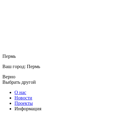
Пермь
Ваш город: Пермь
Верно
Выбрать другой
О нас
Новости
Проекты
Информация