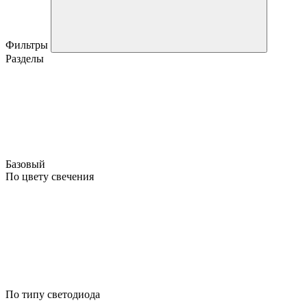
Фильтры
Разделы
Базовый
По цвету свечения
По типу светодиода