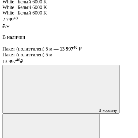
White | Белый 6000 K
White | Белый 6000 K
White | Белый 6000 K
48
2 799
₽/м
В наличии
40
Пакет (полиэтилен) 5 м —
13 997
₽
Пакет (полиэтилен) 5 м
40
13 997
₽
В корзину