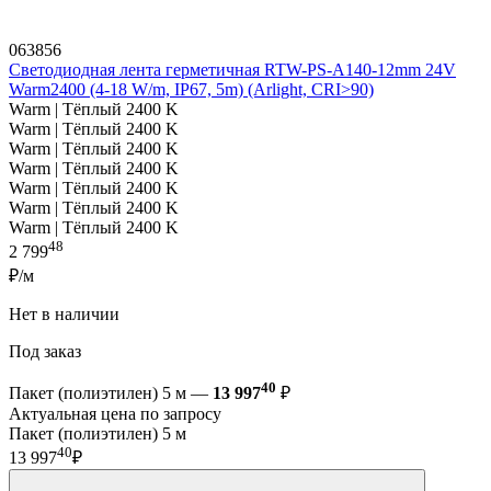
063856
Светодиодная лента герметичная RTW-PS-A140-12mm 24V
Warm2400 (4-18 W/m, IP67, 5m) (Arlight, CRI>90)
Warm | Тёплый 2400 K
Warm | Тёплый 2400 K
Warm | Тёплый 2400 K
Warm | Тёплый 2400 K
Warm | Тёплый 2400 K
Warm | Тёплый 2400 K
Warm | Тёплый 2400 K
48
2 799
₽/м
Нет в наличии
Под заказ
40
Пакет (полиэтилен) 5 м —
13 997
₽
Актуальная цена по запросу
Пакет (полиэтилен) 5 м
40
13 997
₽