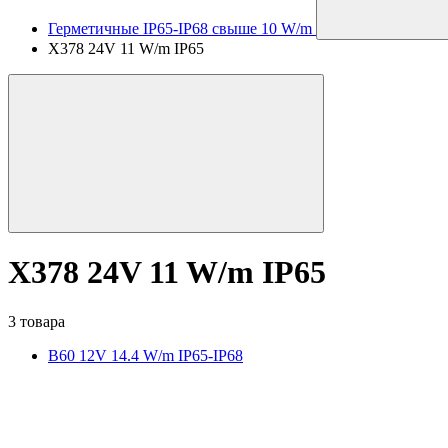
Герметичные IP65-IP68 свыше 10 W/m
X378 24V 11 W/m IP65
X378 24V 11 W/m IP65
3 товара
B60 12V 14.4 W/m IP65-IP68