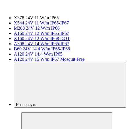
X378 24V 11 W/m IP65
X544 24V 11 W/m IP65-IP67
M288 24V 12 W/m IP66
A160 24V 12 W/m IP65-IP67
X160 24V 12 W/m IP68 DOT
A308 24V 14 W/m IP65-IP67
B60 24V 14.4 W/m IP65-IP68
A120 24V 14.4 W/m IP65
A120 24V 15 W/m IP67 Mosquit-Free
Развернуть