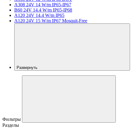
A308 24V 14 W/m IP65-IP67
B60 24V 14.4 W/m IP65-IP68
A120 24V 14.4 W/m IP65
A120 24V 15 W/m IP67 Mosquit-Free
Развернуть
Фильтры
Разделы