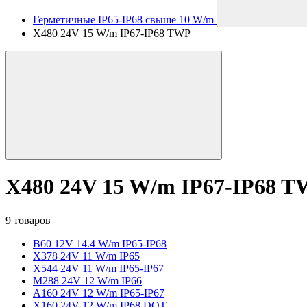
Герметичные IP65-IP68 свыше 10 W/m
X480 24V 15 W/m IP67-IP68 TWP
X480 24V 15 W/m IP67-IP68 
9 товаров
B60 12V 14.4 W/m IP65-IP68
X378 24V 11 W/m IP65
X544 24V 11 W/m IP65-IP67
M288 24V 12 W/m IP66
A160 24V 12 W/m IP65-IP67
X160 24V 12 W/m IP68 DOT