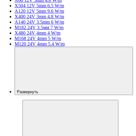
A60 12V 5mm 4.8 W/m
X504 12V 5mm 6.5 W/m
A120 12V 5mm 9.6 W/m
X400 24V 3mm 4.8 W/m
A140 24V 3.5mm 6 W/m
M182 24V 3.5мм 7 W/m
X480 24V 4mm 4 W/m
M168 24V 4mm 5 W/m
M120 24V 4mm 5.4 W/m
Развернуть