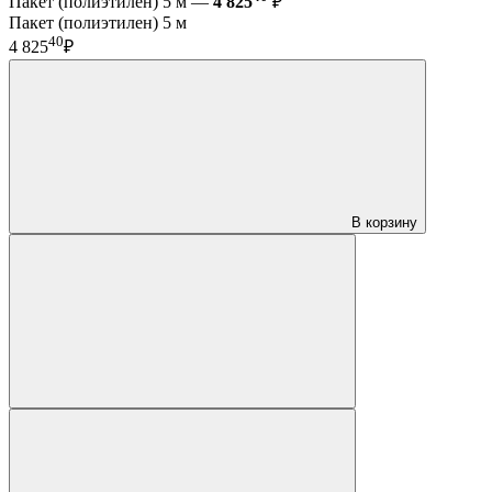
Пакет (полиэтилен) 5 м —
4 825
₽
Пакет (полиэтилен) 5 м
40
4 825
₽
В корзину