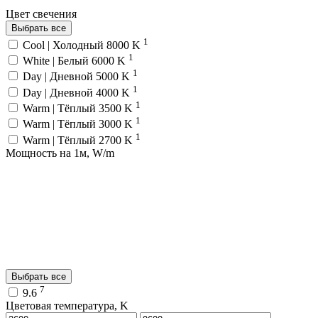
Цвет свечения
Выбрать все
1
Cool | Холодный 8000 K
1
White | Белый 6000 K
1
Day | Дневной 5000 K
1
Day | Дневной 4000 K
1
Warm | Тёплый 3500 K
1
Warm | Тёплый 3000 K
1
Warm | Тёплый 2700 K
Мощность на 1м, W/m
Выбрать все
7
9.6
Цветовая температура, K