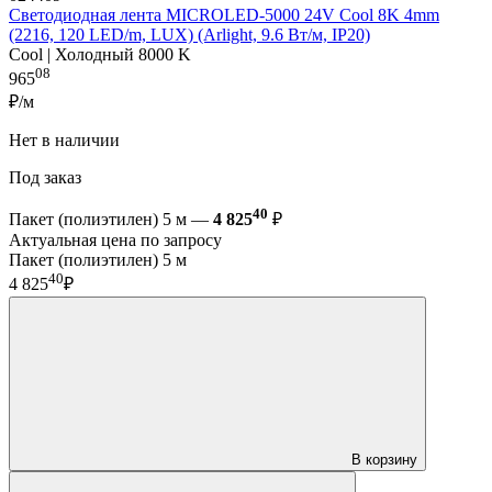
Светодиодная лента MICROLED-5000 24V Cool 8K 4mm
(2216, 120 LED/m, LUX) (Arlight, 9.6 Вт/м, IP20)
Cool | Холодный 8000 K
08
965
₽/м
Нет в наличии
Под заказ
40
Пакет (полиэтилен) 5 м —
4 825
₽
Актуальная цена по запросу
Пакет (полиэтилен) 5 м
40
4 825
₽
В корзину