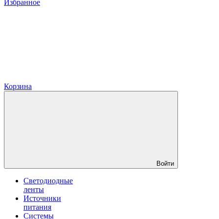
Избранное
Корзина
Войти
Светодиодные
ленты
Источники
питания
Системы