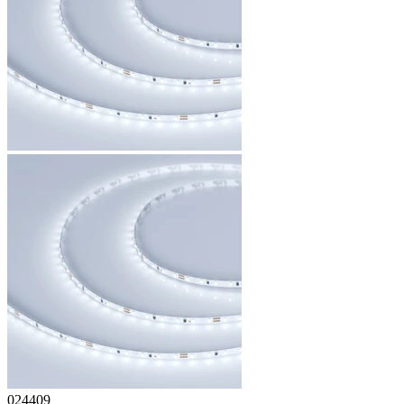
024409