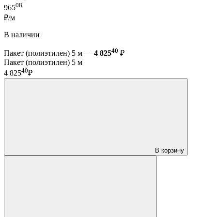
08
965
₽/м
В наличии
40
Пакет (полиэтилен) 5 м —
4 825
₽
Пакет (полиэтилен) 5 м
40
4 825
₽
В корзину