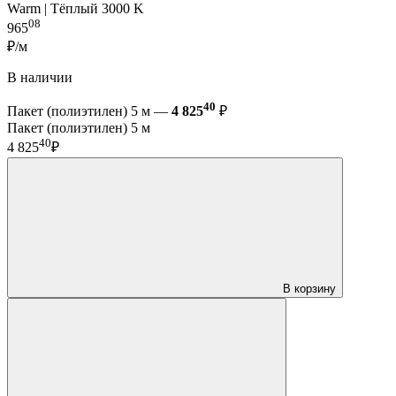
Warm | Тёплый 3000 K
08
965
₽/м
В наличии
40
Пакет (полиэтилен) 5 м —
4 825
₽
Пакет (полиэтилен) 5 м
40
4 825
₽
В корзину