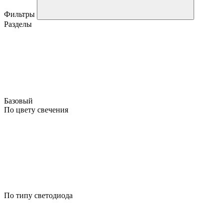
Фильтры
Разделы
Базовый
По цвету свечения
По типу светодиода