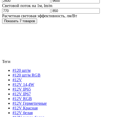
Световой поток на 1м, lm/m
Расчетная световая эффективность, лм/Вт
Показать 7 товаров
Теги
#120 шт/м
#120 шт/м RGB
#12V
#12V 14,4W
#12V IP65
#12V IP67
#12V RGB
#12V Герметичные
#12V Красная
#12V белая