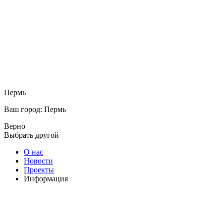
Пермь
Ваш город: Пермь
Верно
Выбрать другой
О нас
Новости
Проекты
Информация