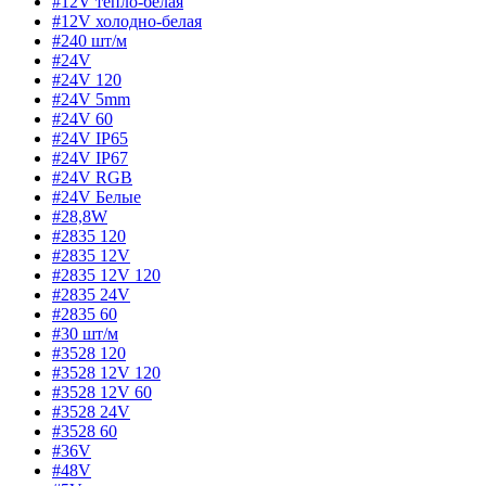
#12V тепло-белая
#12V холодно-белая
#240 шт/м
#24V
#24V 120
#24V 5mm
#24V 60
#24V IP65
#24V IP67
#24V RGB
#24V Белые
#28,8W
#2835 120
#2835 12V
#2835 12V 120
#2835 24V
#2835 60
#30 шт/м
#3528 120
#3528 12V 120
#3528 12V 60
#3528 24V
#3528 60
#36V
#48V