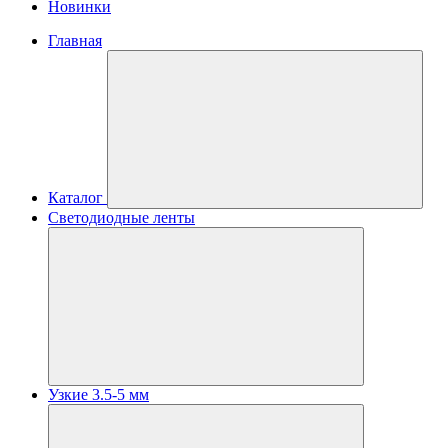
Новинки
Главная
Каталог
Светодиодные ленты
Узкие 3.5-5 мм