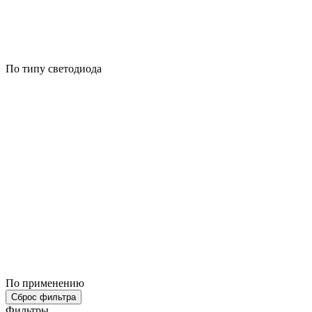
По типу светодиода
По применению
Сброс фильтра
Фильтры