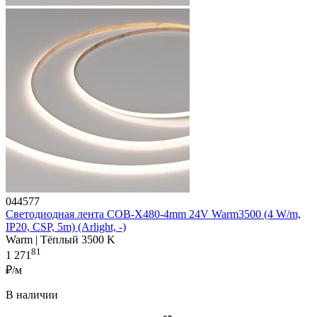
044577
Светодиодная лента COB-X480-4mm 24V Warm3500 (4 W/m,
IP20, CSP, 5m) (Arlight, -)
Warm | Тёплый 3500 K
81
1 271
₽/м
В наличии