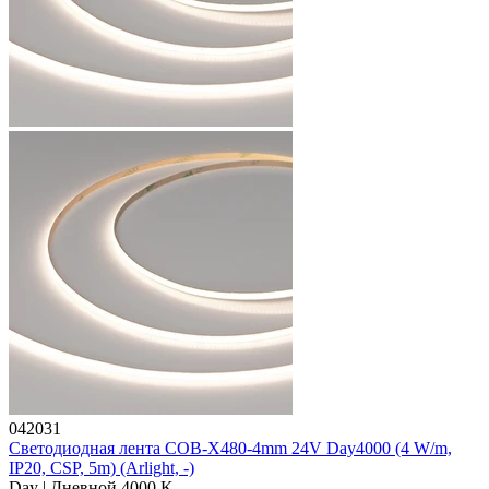
042031
Светодиодная лента COB-X480-4mm 24V Day4000 (4 W/m,
IP20, CSP, 5m) (Arlight, -)
Day | Дневной 4000 K