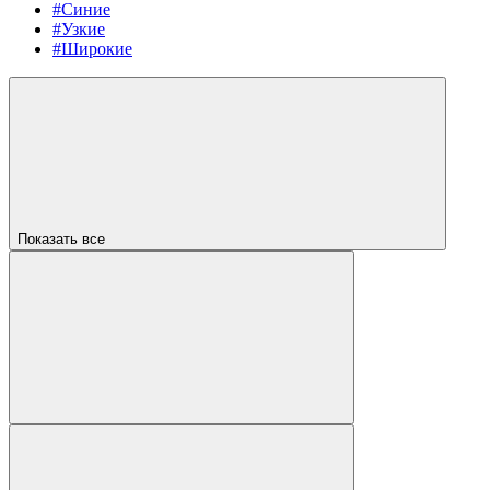
#Синие
#Узкие
#Широкие
Показать все