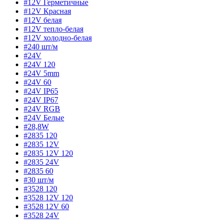
#12V Герметичные
#12V Красная
#12V белая
#12V тепло-белая
#12V холодно-белая
#240 шт/м
#24V
#24V 120
#24V 5mm
#24V 60
#24V IP65
#24V IP67
#24V RGB
#24V Белые
#28,8W
#2835 120
#2835 12V
#2835 12V 120
#2835 24V
#2835 60
#30 шт/м
#3528 120
#3528 12V 120
#3528 12V 60
#3528 24V