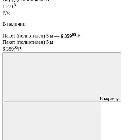
81
1 271
₽/м
В наличии
05
Пакет (полиэтилен) 5 м —
6 359
₽
Пакет (полиэтилен) 5 м
05
6 359
₽
В корзину