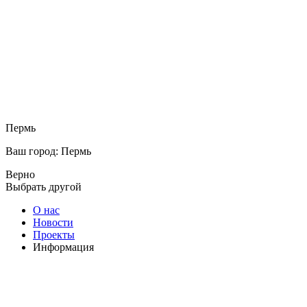
Пермь
Ваш город: Пермь
Верно
Выбрать другой
О нас
Новости
Проекты
Информация