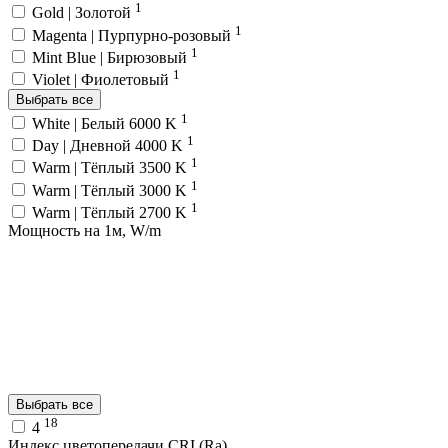
1
Gold | Золотой
1
Magenta | Пурпурно-розовый
1
Mint Blue | Бирюзовый
1
Violet | Фиолетовый
Выбрать все
1
White | Белый 6000 K
1
Day | Дневной 4000 K
1
Warm | Тёплый 3500 K
1
Warm | Тёплый 3000 K
1
Warm | Тёплый 2700 K
Мощность на 1м, W/m
Выбрать все
18
4
Индекс цветопередачи CRI (Ra)