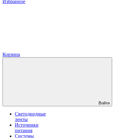
Избранное
Корзина
Войти
Светодиодные
ленты
Источники
питания
Системы