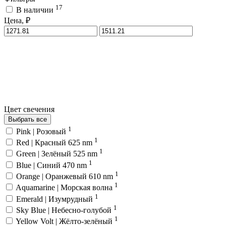
17
В наличии
Цена, ₽
Цвет свечения
Выбрать все
1
Pink | Розовый
1
Red | Красный 625 nm
1
Green | Зелёный 525 nm
1
Blue | Синий 470 nm
1
Orange | Оранжевый 610 nm
1
Aquamarine | Морская волна
1
Emerald | Изумрудный
1
Sky Blue | Небесно-голубой
1
Yellow Volt | Жёлто-зелёный