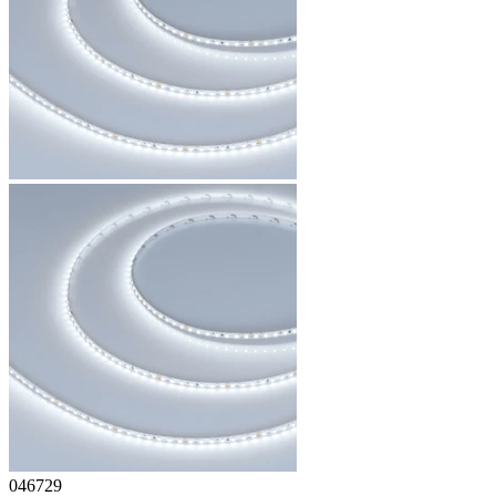
046729