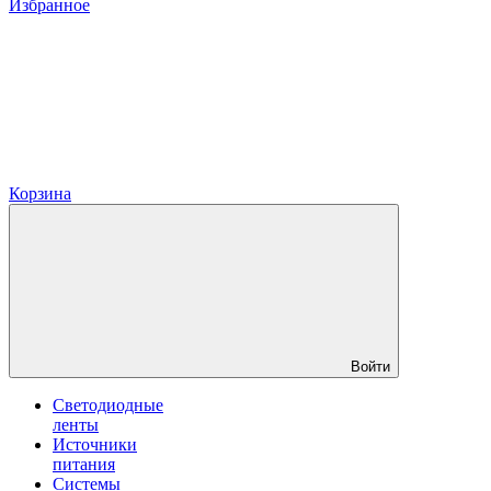
Избранное
Корзина
Войти
Светодиодные
ленты
Источники
питания
Системы