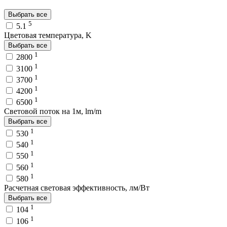
Выбрать все
5
5.1
Цветовая температура, K
Выбрать все
1
2800
1
3100
1
3700
1
4200
1
6500
Световой поток на 1м, lm/m
Выбрать все
1
530
1
540
1
550
1
560
1
580
Расчетная световая эффективность, лм/Вт
Выбрать все
1
104
1
106