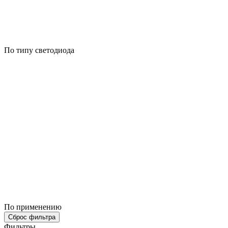
По типу светодиода
По применению
Сброс фильтра
Фильтры