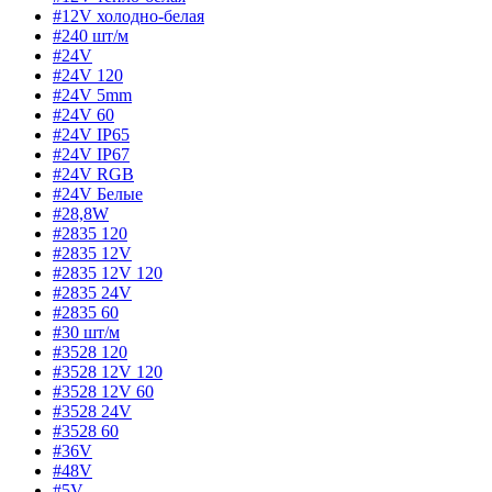
#12V холодно-белая
#240 шт/м
#24V
#24V 120
#24V 5mm
#24V 60
#24V IP65
#24V IP67
#24V RGB
#24V Белые
#28,8W
#2835 120
#2835 12V
#2835 12V 120
#2835 24V
#2835 60
#30 шт/м
#3528 120
#3528 12V 120
#3528 12V 60
#3528 24V
#3528 60
#36V
#48V
#5V