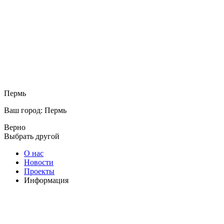
Пермь
Ваш город: Пермь
Верно
Выбрать другой
О нас
Новости
Проекты
Информация