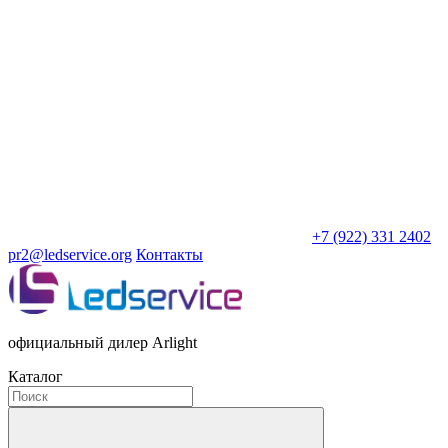
+7 (922) 331 2402
pr2@ledservice.org
Контакты
официальный дилер Arlight
Каталог