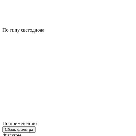
По типу светодиода
По применению
Сброс фильтра
Фильтры