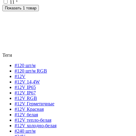
1
11
Показать 1 товар
Теги
#120 шт/м
#120 шт/м RGB
#12V
#12V 14,4W
#12V IP65
#12V IP67
#12V RGB
#12V Герметичные
#12V Красная
#12V белая
#12V тепло-белая
#12V холодно-белая
#240 шт/м