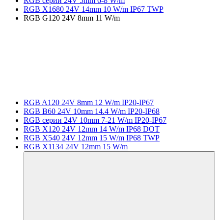
RGB серии 24V 5mm 6-8 W/m
RGB X1680 24V 14mm 10 W/m IP67 TWP
RGB G120 24V 8mm 11 W/m
RGB A120 24V 8mm 12 W/m IP20-IP67
RGB B60 24V 10mm 14.4 W/m IP20-IP68
RGB серии 24V 10mm 7-21 W/m IP20-IP67
RGB X120 24V 12mm 14 W/m IP68 DOT
RGB X540 24V 12mm 15 W/m IP68 TWP
RGB X1134 24V 12mm 15 W/m