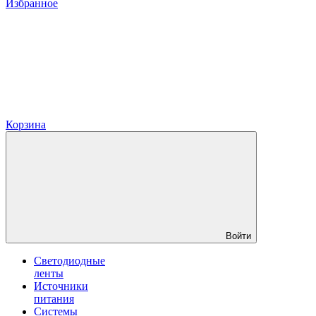
Избранное
Корзина
Войти
Светодиодные
ленты
Источники
питания
Системы