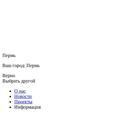
Пермь
Ваш город: Пермь
Верно
Выбрать другой
О нас
Новости
Проекты
Информация