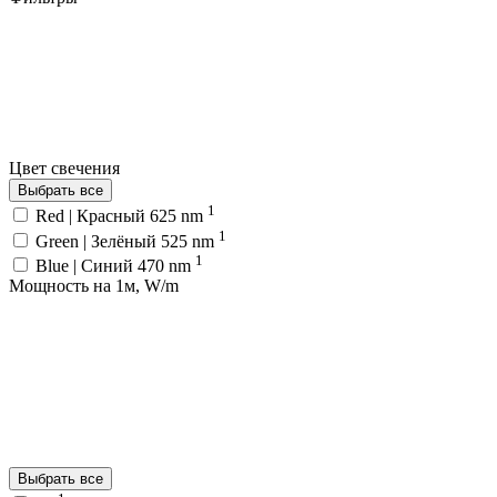
Цвет свечения
Выбрать все
1
Red | Красный 625 nm
1
Green | Зелёный 525 nm
1
Blue | Синий 470 nm
Мощность на 1м, W/m
Выбрать все