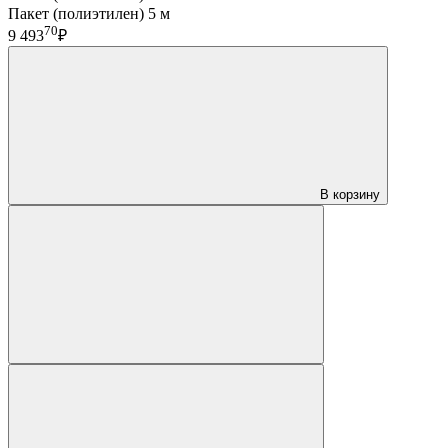
Пакет (полиэтилен) 5 м
70
9 493
₽
В корзину