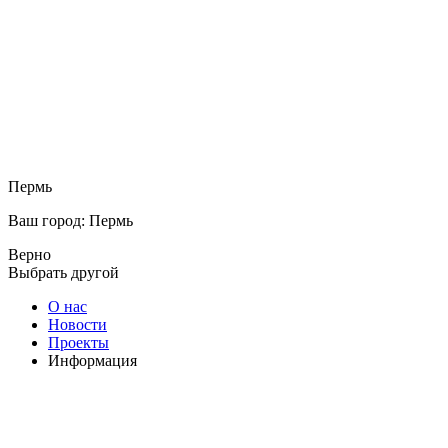
Пермь
Ваш город: Пермь
Верно
Выбрать другой
О нас
Новости
Проекты
Информация