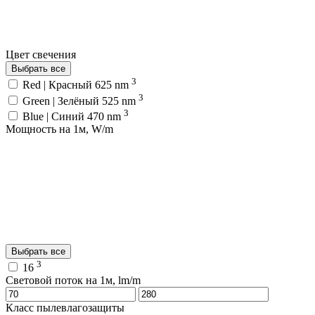
Цвет свечения
Выбрать все
3
Red | Красный 625 nm
3
Green | Зелёный 525 nm
3
Blue | Синий 470 nm
Мощность на 1м, W/m
Выбрать все
3
16
Световой поток на 1м, lm/m
Класс пылевлагозащиты