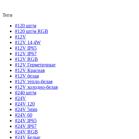
Теги
#120 шт/м
#120 шт/м RGB
#12V
#12V 14,4W
#12V IP65
#12V IP67
#12V RGB
#12V Герметичные
#12V Красная
#12V белая
#12V тепло-белая
#12V холодно-белая
#240 шт/м
#24V
#24V 120
#24V 5mm
#24V 60
#24V IP65
#24V IP67
#24V RGB
#24V Белые