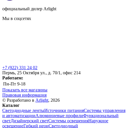
официальный дилер Arlight
Мы в соцсетях
+7 (922) 331 24 02
Пермь, 25 Октября ул., д. 70/1, офис 214
Работаем:
Пн-Пт
9-18
Показать все магазины
Правовая информация
© Разработано в
Arlight
, 2026
Каталог
Светодиодные ленты
Источники питания
Системы управления
и автоматизации
Алюминиевые профили
Функциональный
свет
Дизайнерский свет
Системы освещения
Наружное
освещение
Гибкий неон
Светодиодный