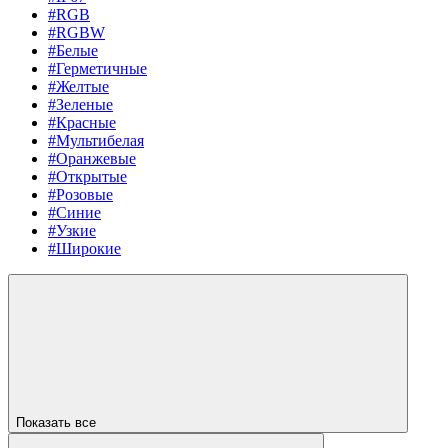
#RGB
#RGBW
#Белые
#Герметичные
#Желтые
#Зеленые
#Красные
#Мультибелая
#Оранжевые
#Открытые
#Розовые
#Синие
#Узкие
#Широкие
Показать все