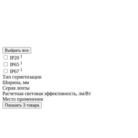
Выбрать все
1
IP20
1
IP65
1
IP67
Тип герметизации
Ширина, мм
Серия ленты
Расчетная световая эффективность, лм/Вт
Место применения
Показать 3 товара