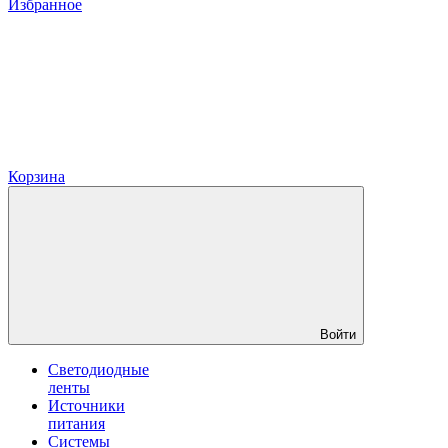
Избранное
Корзина
Войти
Светодиодные
ленты
Источники
питания
Системы