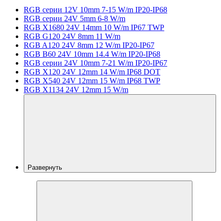
RGB серии 12V 10mm 7-15 W/m IP20-IP68
RGB серии 24V 5mm 6-8 W/m
RGB X1680 24V 14mm 10 W/m IP67 TWP
RGB G120 24V 8mm 11 W/m
RGB A120 24V 8mm 12 W/m IP20-IP67
RGB B60 24V 10mm 14.4 W/m IP20-IP68
RGB серии 24V 10mm 7-21 W/m IP20-IP67
RGB X120 24V 12mm 14 W/m IP68 DOT
RGB X540 24V 12mm 15 W/m IP68 TWP
RGB X1134 24V 12mm 15 W/m
Развернуть