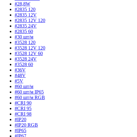
#28,8W
#2835 120
#2835 12V
#2835 12V 120
#2835 24V
#2835 60
#30 шт/м
#3528 120
#3528 12V 120
#3528 12V 60
#3528 24V
#3528 60
#36V
#48V
#5V
#60 шт/м
#60 шт/м IP65
#60 шт/м RGB
#CRI 90
#CRI 95
#CRI 98
#IP20
#IP20 RGB
#IP65
#IP67