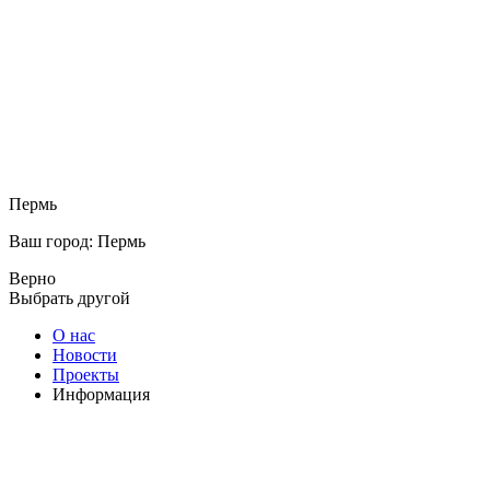
Пермь
Ваш город: Пермь
Верно
Выбрать другой
О нас
Новости
Проекты
Информация