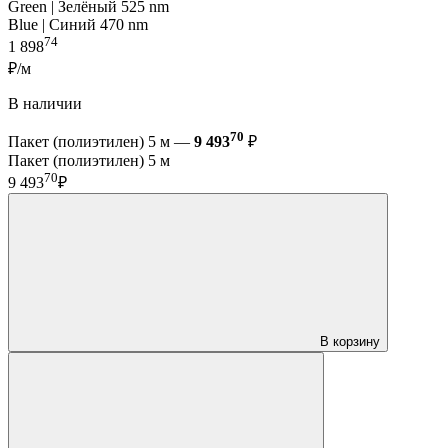
Green | Зелёный 525 nm
Blue | Синий 470 nm
74
1 898
₽/м
В наличии
70
Пакет (полиэтилен) 5 м —
9 493
₽
Пакет (полиэтилен) 5 м
70
9 493
₽
В корзину