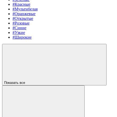
#Красные
#Мультибелая
#Оранжевые
#Открытые
#Розовые
#Синие
#Узкие
#Широкие
Показать все