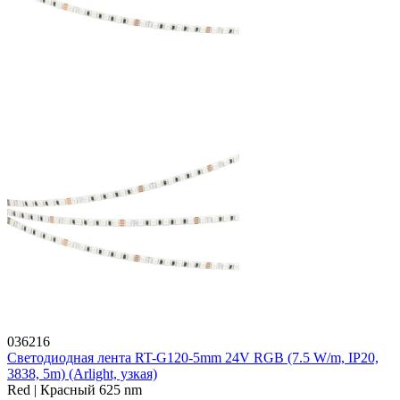
036216
Светодиодная лента RT-G120-5mm 24V RGB (7.5 W/m, IP20,
3838, 5m) (Arlight, узкая)
Red | Красный 625 nm