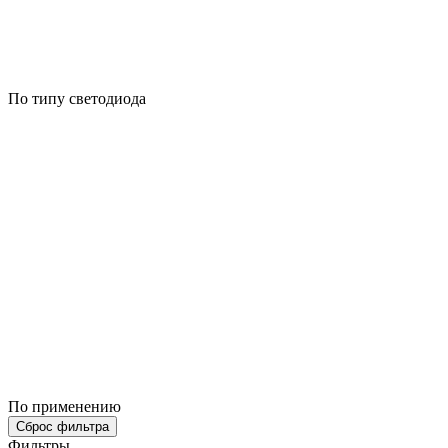
По типу светодиода
По применению
Сброс фильтра
Фильтры