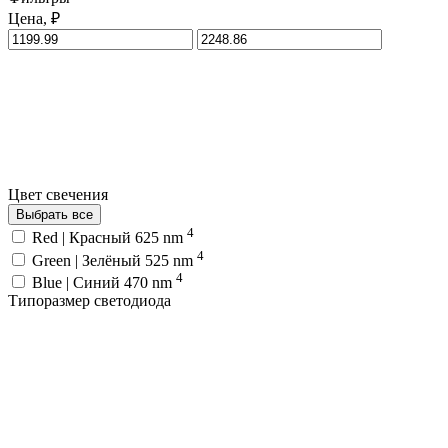
Цена, ₽
Цвет свечения
Выбрать все
4
Red | Красный 625 nm
4
Green | Зелёный 525 nm
4
Blue | Синий 470 nm
Типоразмер светодиода