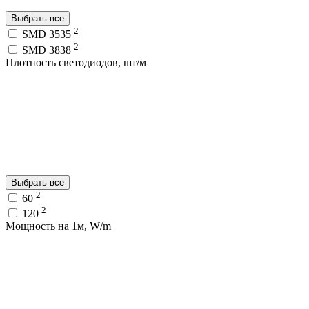
Выбрать все
2
SMD 3535
2
SMD 3838
Плотность светодиодов, шт/м
Выбрать все
2
60
2
120
Мощность на 1м, W/m