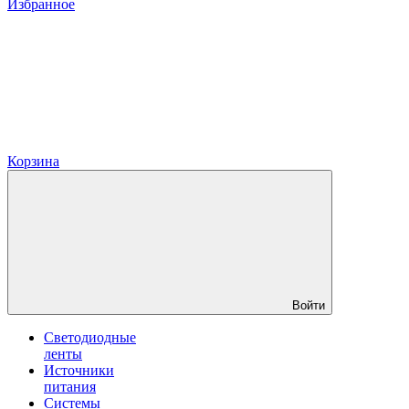
Избранное
Корзина
Войти
Светодиодные
ленты
Источники
питания
Системы