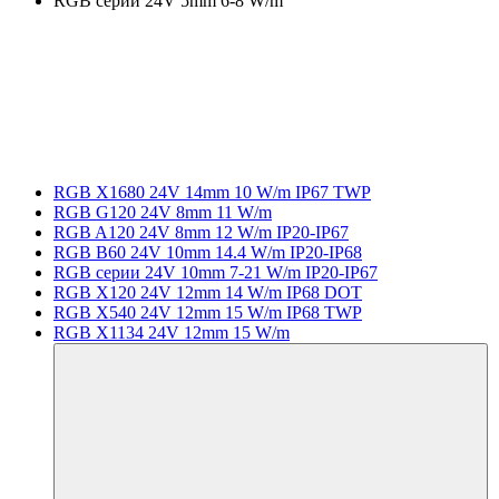
RGB серии 24V 5mm 6-8 W/m
RGB X1680 24V 14mm 10 W/m IP67 TWP
RGB G120 24V 8mm 11 W/m
RGB A120 24V 8mm 12 W/m IP20-IP67
RGB B60 24V 10mm 14.4 W/m IP20-IP68
RGB серии 24V 10mm 7-21 W/m IP20-IP67
RGB X120 24V 12mm 14 W/m IP68 DOT
RGB X540 24V 12mm 15 W/m IP68 TWP
RGB X1134 24V 12mm 15 W/m