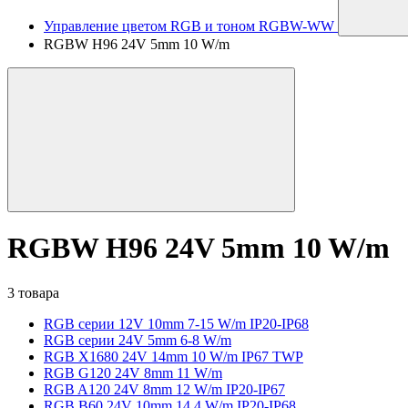
Управление цветом RGB и тоном RGBW-WW
RGBW H96 24V 5mm 10 W/m
RGBW H96 24V 5mm 10 W/m
3 товара
RGB серии 12V 10mm 7-15 W/m IP20-IP68
RGB серии 24V 5mm 6-8 W/m
RGB X1680 24V 14mm 10 W/m IP67 TWP
RGB G120 24V 8mm 11 W/m
RGB A120 24V 8mm 12 W/m IP20-IP67
RGB B60 24V 10mm 14.4 W/m IP20-IP68