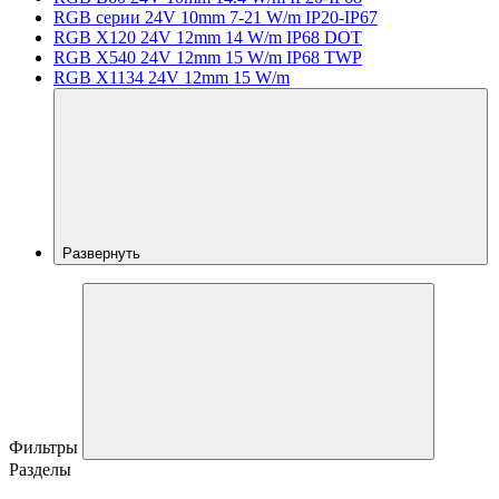
RGB серии 24V 10mm 7-21 W/m IP20-IP67
RGB X120 24V 12mm 14 W/m IP68 DOT
RGB X540 24V 12mm 15 W/m IP68 TWP
RGB X1134 24V 12mm 15 W/m
Развернуть
Фильтры
Разделы