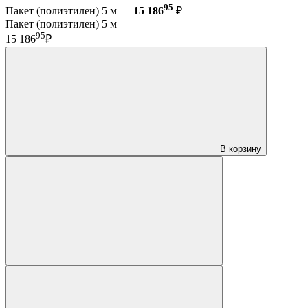
95
Пакет (полиэтилен) 5 м —
15 186
₽
Пакет (полиэтилен) 5 м
95
15 186
₽
В корзину