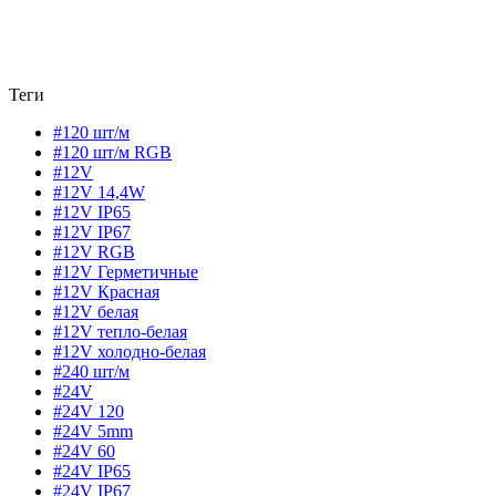
Теги
#120 шт/м
#120 шт/м RGB
#12V
#12V 14,4W
#12V IP65
#12V IP67
#12V RGB
#12V Герметичные
#12V Красная
#12V белая
#12V тепло-белая
#12V холодно-белая
#240 шт/м
#24V
#24V 120
#24V 5mm
#24V 60
#24V IP65
#24V IP67