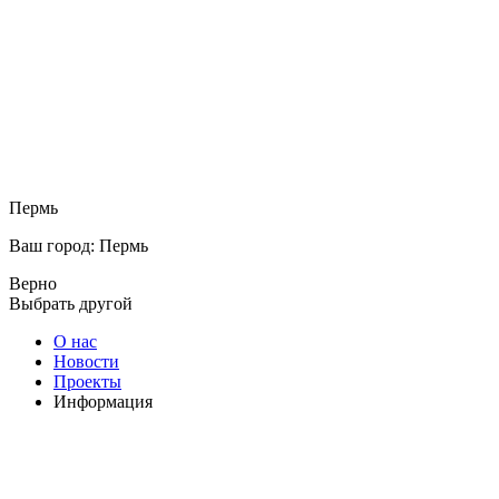
Пермь
Ваш город: Пермь
Верно
Выбрать другой
О нас
Новости
Проекты
Информация