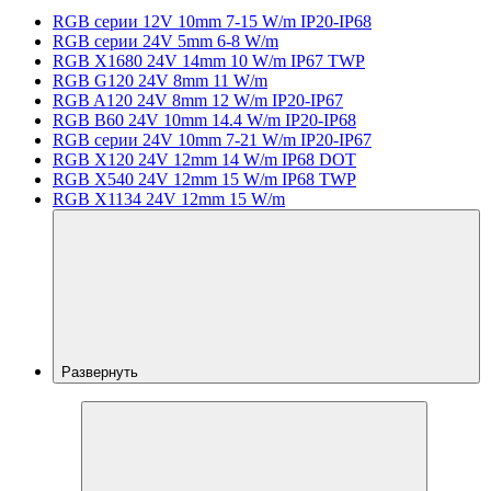
RGB серии 12V 10mm 7-15 W/m IP20-IP68
RGB серии 24V 5mm 6-8 W/m
RGB X1680 24V 14mm 10 W/m IP67 TWP
RGB G120 24V 8mm 11 W/m
RGB A120 24V 8mm 12 W/m IP20-IP67
RGB B60 24V 10mm 14.4 W/m IP20-IP68
RGB серии 24V 10mm 7-21 W/m IP20-IP67
RGB X120 24V 12mm 14 W/m IP68 DOT
RGB X540 24V 12mm 15 W/m IP68 TWP
RGB X1134 24V 12mm 15 W/m
Развернуть