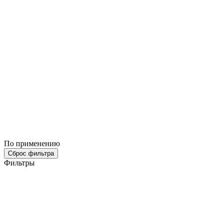
По применению
Сброс фильтра
Фильтры