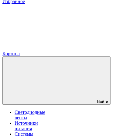
Избранное
Корзина
Войти
Светодиодные
ленты
Источники
питания
Системы