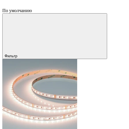
По умолчанию
Фильтр