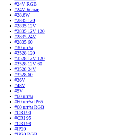
#24V RGB
#24V Белые
#28,8W
#2835 120
#2835 12V
#2835 12V 120
#2835 24V
#2835 60
#30 шт/м
#3528 120
#3528 12V 120
#3528 12V 60
#3528 24V
#3528 60
#36V
#48V
#5V
#60 шт/м
#60 шт/м IP65
#60 шт/м RGB
#CRI 90
#CRI 95
#CRI 98
#IP20
#IP20 RGB