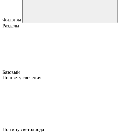
Фильтры
Разделы
Базовый
По цвету свечения
По типу светодиода