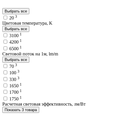
Выбрать все
3
20
Цветовая температура, K
Выбрать все
1
3100
1
4200
1
6500
Световой поток на 1м, lm/m
Выбрать все
3
70
3
100
3
330
1
1650
1
1700
1
1750
Расчетная световая эффективность, лм/Вт
Показать 3 товара