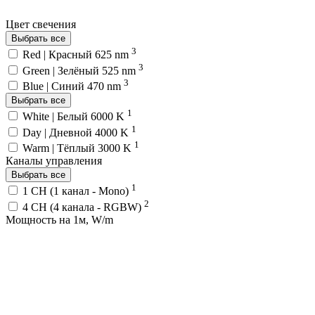
Цвет свечения
Выбрать все
3
Red | Красный 625 nm
3
Green | Зелёный 525 nm
3
Blue | Синий 470 nm
Выбрать все
1
White | Белый 6000 K
1
Day | Дневной 4000 K
1
Warm | Тёплый 3000 K
Каналы управления
Выбрать все
1
1 CH (1 канал - Mono)
2
4 CH (4 канала - RGBW)
Мощность на 1м, W/m