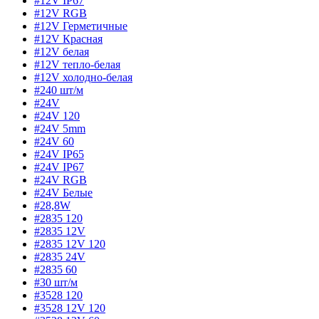
#12V IP67
#12V RGB
#12V Герметичные
#12V Красная
#12V белая
#12V тепло-белая
#12V холодно-белая
#240 шт/м
#24V
#24V 120
#24V 5mm
#24V 60
#24V IP65
#24V IP67
#24V RGB
#24V Белые
#28,8W
#2835 120
#2835 12V
#2835 12V 120
#2835 24V
#2835 60
#30 шт/м
#3528 120
#3528 12V 120