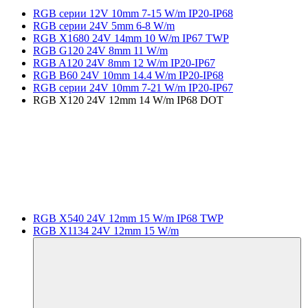
RGB серии 12V 10mm 7-15 W/m IP20-IP68
RGB серии 24V 5mm 6-8 W/m
RGB X1680 24V 14mm 10 W/m IP67 TWP
RGB G120 24V 8mm 11 W/m
RGB A120 24V 8mm 12 W/m IP20-IP67
RGB B60 24V 10mm 14.4 W/m IP20-IP68
RGB серии 24V 10mm 7-21 W/m IP20-IP67
RGB X120 24V 12mm 14 W/m IP68 DOT
RGB X540 24V 12mm 15 W/m IP68 TWP
RGB X1134 24V 12mm 15 W/m