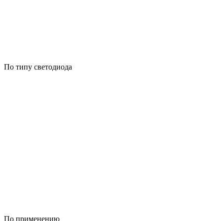
По типу светодиода
По применению