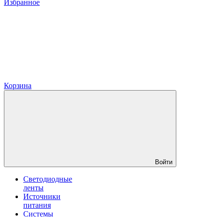
Избранное
Корзина
Войти
Светодиодные
ленты
Источники
питания
Системы