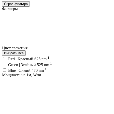
Сброс фильтра
Фильтры
Цвет свечения
Выбрать все
1
Red | Красный 625 nm
1
Green | Зелёный 525 nm
1
Blue | Синий 470 nm
Мощность на 1м, W/m