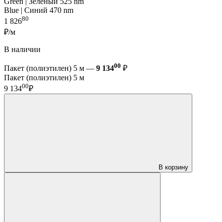
Green | Зелёный 525 nm
Blue | Синий 470 nm
80
1 826
₽/м
В наличии
00
Пакет (полиэтилен) 5 м —
9 134
₽
Пакет (полиэтилен) 5 м
00
9 134
₽
В корзину