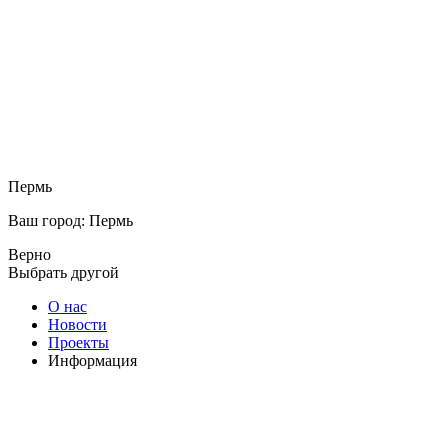
Пермь
Ваш город: Пермь
Верно
Выбрать другой
О нас
Новости
Проекты
Информация