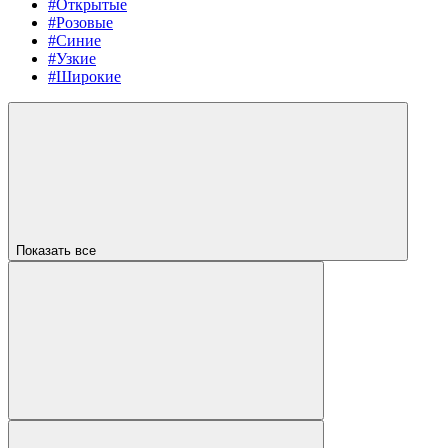
#Открытые
#Розовые
#Синие
#Узкие
#Широкие
Показать все