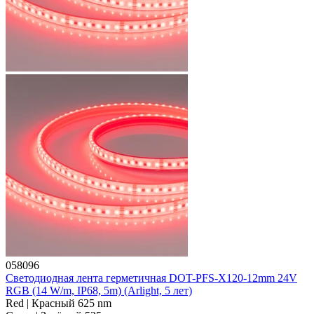
058096
Светодиодная лента герметичная DOT-PFS-X120-12mm 24V
RGB (14 W/m, IP68, 5m) (Arlight, 5 лет)
Red | Красный 625 nm