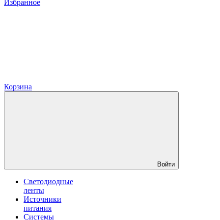
Избранное
Корзина
Войти
Светодиодные
ленты
Источники
питания
Системы