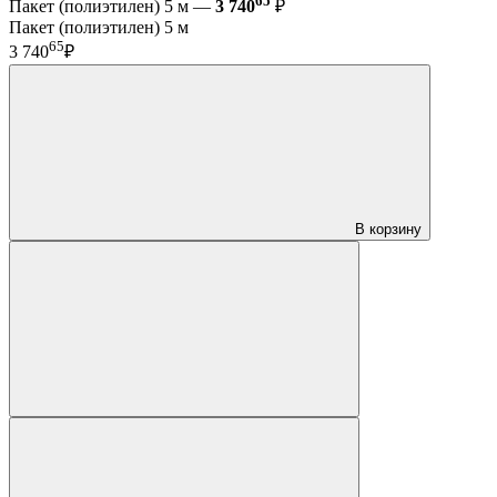
65
Пакет (полиэтилен) 5 м —
3 740
₽
Пакет (полиэтилен) 5 м
65
3 740
₽
В корзину