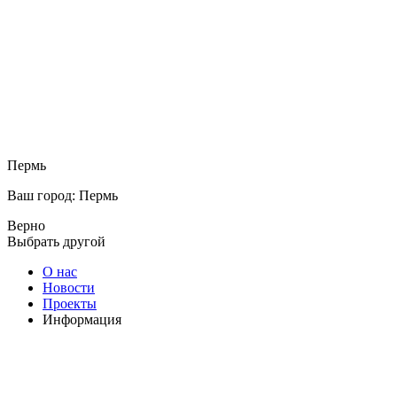
Пермь
Ваш город: Пермь
Верно
Выбрать другой
О нас
Новости
Проекты
Информация