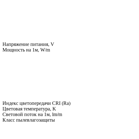
Напряжение питания, V
Мощность на 1м, W/m
Индекс цветопередачи CRI (Ra)
Цветовая температура, K
Световой поток на 1м, lm/m
Класс пылевлагозащиты