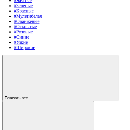
#Желтые
#Зеленые
#Красные
#Мультибелая
#Оранжевые
#Открытые
#Розовые
#Синие
#Узкие
#Широкие
Показать все