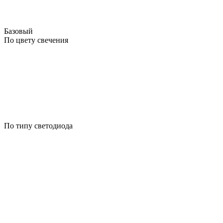
Базовый
По цвету свечения
По типу светодиода