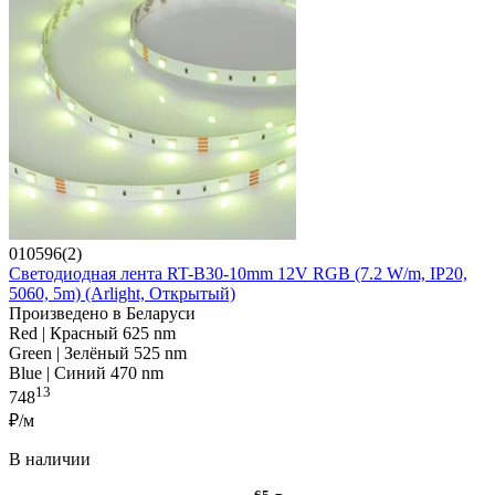
010596(2)
Светодиодная лента RT-B30-10mm 12V RGB (7.2 W/m, IP20,
5060, 5m) (Arlight, Открытый)
Произведено в Беларуси
Red | Красный 625 nm
Green | Зелёный 525 nm
Blue | Синий 470 nm
13
748
₽/м
В наличии