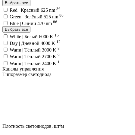
Выбрать все
86
Red | Красный 625 nm
86
Green | Зелёный 525 nm
86
Blue | Синий 470 nm
Выбрать все
16
White | Белый 6000 K
12
Day | Дневной 4000 K
8
Warm | Тёплый 3000 K
9
Warm | Тёплый 2700 K
1
Warm | Тёплый 2400 K
Каналы управления
Типоразмер светодиода
Плотность светодиодов, шт/м