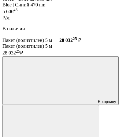
Blue | Синий 470 nm
45
5 606
₽/м
В наличии
25
Пакет (полиэтилен) 5 м —
28 032
₽
Пакет (полиэтилен) 5 м
25
28 032
₽
В корзину